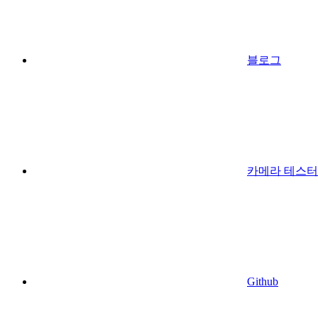
블로그
카메라 테스터
Github