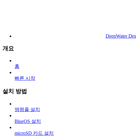
DeepWater Des
개요
홈
빠른 시작
설치 방법
명령줄 설치
BlueOS 설치
microSD 카드 설치