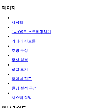
페이지
사용법
dweOS로 스트리밍하기
카메라 컨트롤
조명 구성
무선 설정
로그 보기
터미널 접근
환경 설정 구성
시스템 작업
일반 가이드