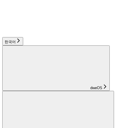
한국어
dweOS