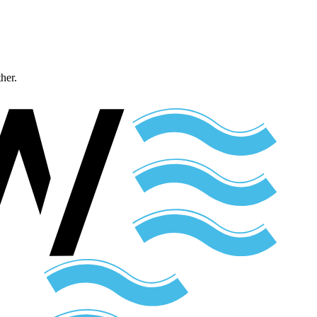
ther.