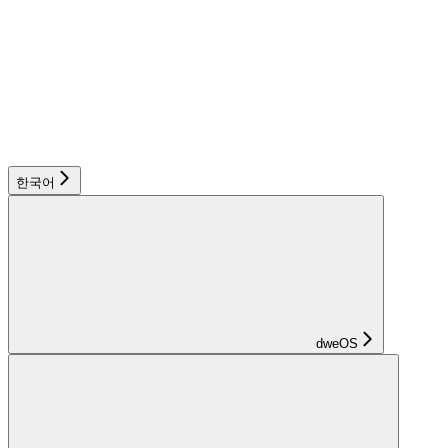
한국어
dweOS