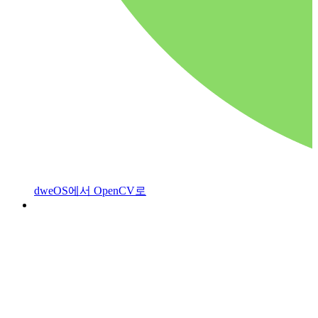
dweOS에서 OpenCV로