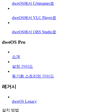
dweOS에서 GStreamer로
dweOS에서 VLC Player로
dweOS에서 OBS Studio로
dweOS Pro
소개
설정 가이드
동기화 스트리밍 가이드
레거시
dweOS Legacy
설치 방법