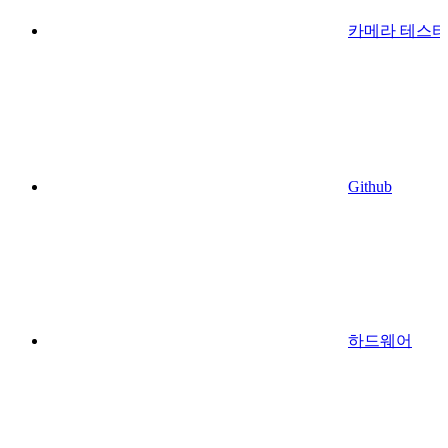
카메라 테스터
Github
하드웨어