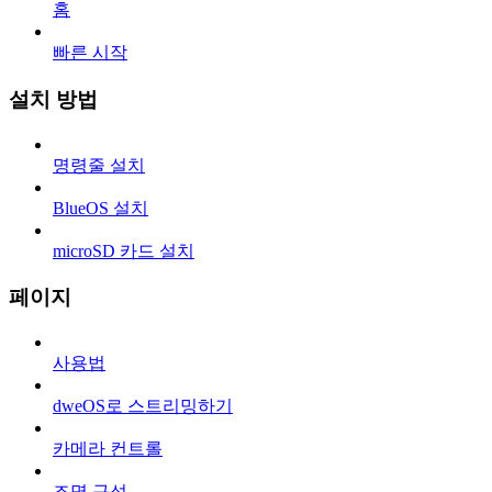
홈
빠른 시작
설치 방법
명령줄 설치
BlueOS 설치
microSD 카드 설치
페이지
사용법
dweOS로 스트리밍하기
카메라 컨트롤
조명 구성