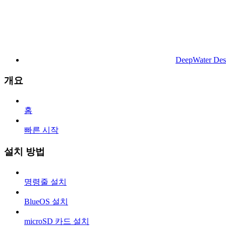
DeepWater Des
개요
홈
빠른 시작
설치 방법
명령줄 설치
BlueOS 설치
microSD 카드 설치