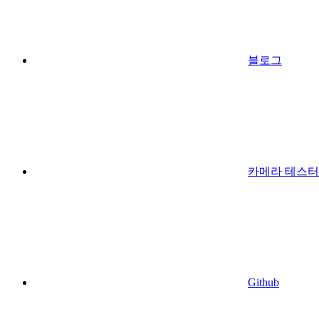
블로그
카메라 테스터
Github