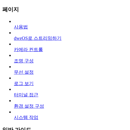
페이지
사용법
dweOS로 스트리밍하기
카메라 컨트롤
조명 구성
무선 설정
로그 보기
터미널 접근
환경 설정 구성
시스템 작업
일반 가이드