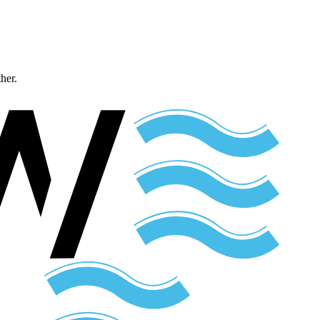
ther.