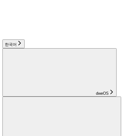
한국어
dweOS