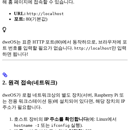
해 홈 페이지에 접속할 수 있습니다.
URL:
http://localhost
포트:
80(기본값)
dweOS는 표준 HTTP 포트(80)에서 동작하므로, 브라우저에 포
트 번호를 입력할 필요가 없습니다.
만 입력
http://localhost
하면 됩니다!
2. 원격 접속(네트워크)
dweOS가 로컬 네트워크상의 별도 장치(서버, Raspberry Pi 또
는 전용 워크스테이션 등)에 설치되어 있다면, 해당 장치의 IP
주소가 필요합니다.
호스트 장비의
IP 주소를 확인합니다
(예: Linux에서
또는
실행).
hostname -I
ifconfig