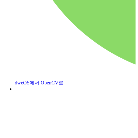
dweOS에서 OpenCV로