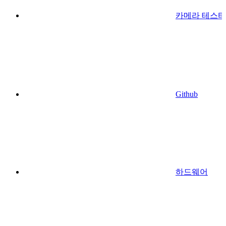
카메라 테스터
Github
하드웨어