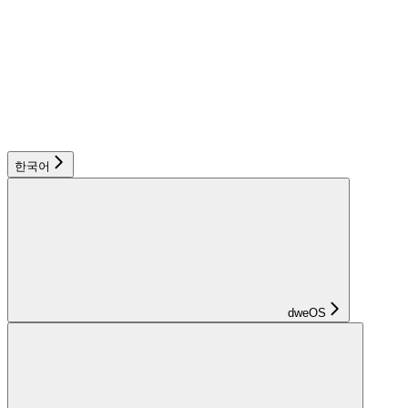
한국어
dweOS