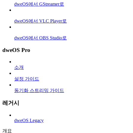
dweOS에서 GStreamer로
dweOS에서 VLC Player로
dweOS에서 OBS Studio로
dweOS Pro
소개
설정 가이드
동기화 스트리밍 가이드
레거시
dweOS Legacy
개요