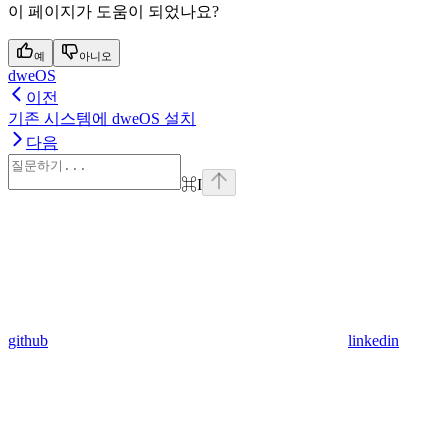
이 페이지가 도움이 되었나요?
예
아니오
dweOS
이전
기존 시스템에 dweOS 설치
다음
⌘
I
github
linkedin