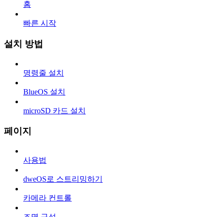
홈
빠른 시작
설치 방법
명령줄 설치
BlueOS 설치
microSD 카드 설치
페이지
사용법
dweOS로 스트리밍하기
카메라 컨트롤
조명 구성