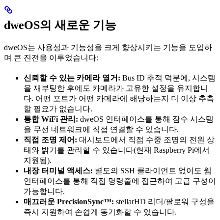
dweOS의 새로운 기능
dweOS는 사용성과 기능성을 크게 향상시키는 기능을 도입하
며 큰 진전을 이루었습니다:
신뢰할 수 있는 카메라 열거:
Bus ID 추적 덕분에, 시스템
을 재부팅한 후에도 카메라가 고유한 설정을 유지합니
다. 어떤 포트가 어떤 카메라에 해당하는지 더 이상 추측
할 필요가 없습니다.
통합 WiFi 관리:
dweOS 인터페이스를 통해 잠수 시스템
을 무선 네트워크에 직접 연결할 수 있습니다.
직접 조명 제어:
대시보드에서 직접 수중 조명의 전원 상
태와 밝기를 관리할 수 있습니다(현재 Raspberry Pi에서
지원됨).
내장 터미널 액세스:
별도의 SSH 클라이언트 없이도 웹
인터페이스를 통해 직접 명령줄에 접근하여 고급 구성이
가능합니다.
매끄러운 PrecisionSync™:
stellarHD 리더/팔로워 구성을
즉시 지원하여 손쉽게 동기화할 수 있습니다.