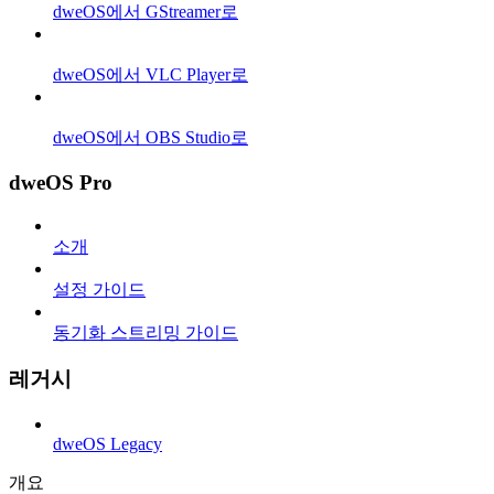
dweOS에서 GStreamer로
dweOS에서 VLC Player로
dweOS에서 OBS Studio로
dweOS Pro
소개
설정 가이드
동기화 스트리밍 가이드
레거시
dweOS Legacy
개요