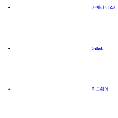
카메라 테스터
Github
하드웨어