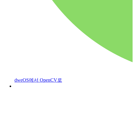
dweOS에서 OpenCV로