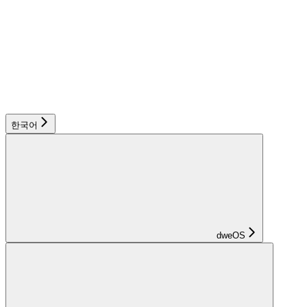
한국어
dweOS