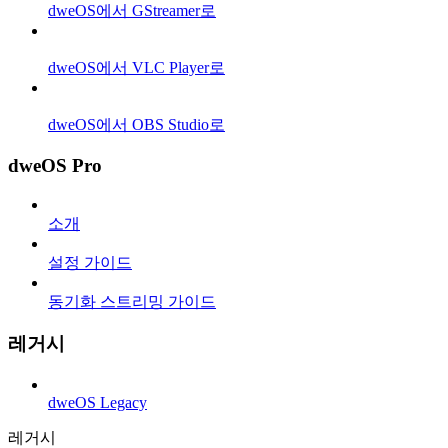
dweOS에서 GStreamer로
dweOS에서 VLC Player로
dweOS에서 OBS Studio로
dweOS Pro
소개
설정 가이드
동기화 스트리밍 가이드
레거시
dweOS Legacy
레거시