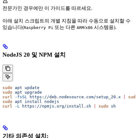
전문가인 경우에만 이 가이드를 따르세요.
아래 설치 스크립트의 개별 지침을 따라 수동으로 설치할 수
있습니다(
또는 다른
/
시스템용).
Raspberry Pi
ARM
x86
NodeJS 20 및 NPM 설치
sudo
 apt
 update
sudo
 apt
 upgrade
curl
 -fsSL
 https://deb.nodesource.com/setup_20.x
 |
 sudo
sudo
 apt
 install
 nodejs
curl
 -L
 https://npmjs.org/install.sh
 |
 sudo
 sh
기타 의존성 설치: