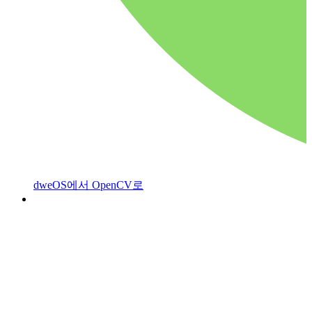
dweOS에서 OpenCV로