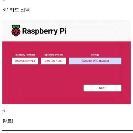
SD 카드 선택
6
완료!