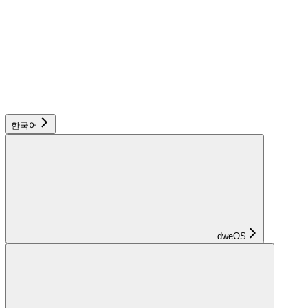
한국어
dweOS