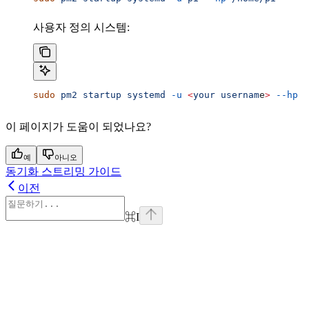
사용자 정의 시스템:
sudo
 pm2
 startup
 systemd
 -u
 <
your
 usernam
e
>
 --hp
 /
이 페이지가 도움이 되었나요?
예
아니오
동기화 스트리밍 가이드
이전
⌘
I