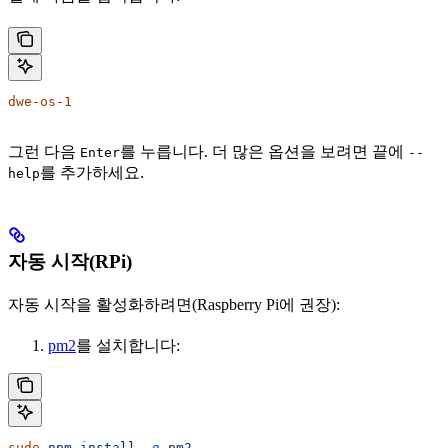
dwe-os-1
그런 다음
를 누릅니다. 더 많은 옵션을 보려면 끝에
Enter
--
를 추가하세요.
help
자동 시작(RPi)
자동 시작을 활성화하려면(Raspberry Pi에 권장):
pm2
를 설치합니다:
sudo
 npm
 install
 -g
 pm2