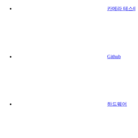
카메라 테스터
Github
하드웨어