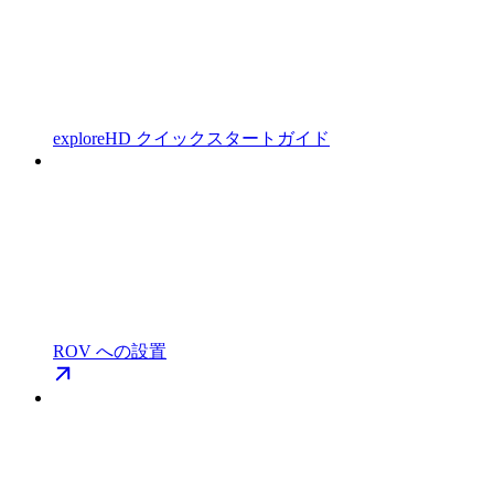
exploreHD クイックスタートガイド
ROV への設置