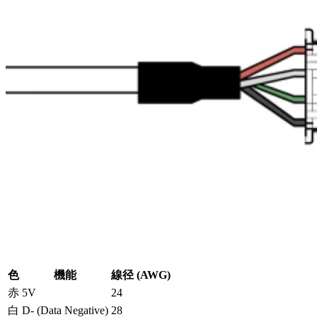
色
機能
線径 (AWG)
赤
5V
24
白
D- (Data Negative)
28