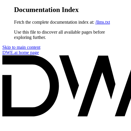
Documentation Index
Fetch the complete documentation index at:
/llms.txt
Use this file to discover all available pages before
exploring further.
Skip to main content
DWE.ai
home page