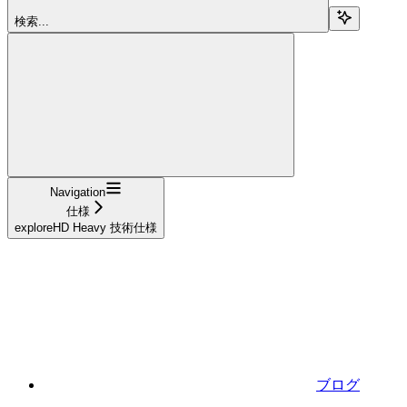
検索...
Navigation
仕様
exploreHD Heavy 技術仕様
ブログ