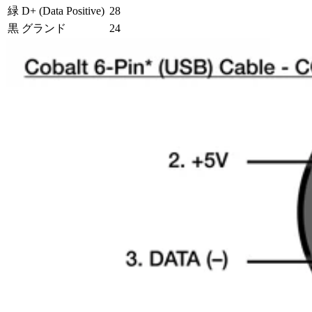
緑
D+ (Data Positive)
28
黒
グランド
24