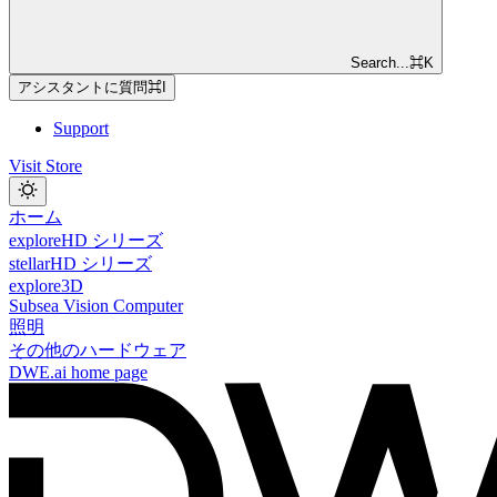
Search...
⌘
K
アシスタントに質問
⌘
I
Support
Visit Store
ホーム
exploreHD シリーズ
stellarHD シリーズ
explore3D
Subsea Vision Computer
照明
その他のハードウェア
DWE.ai
home page