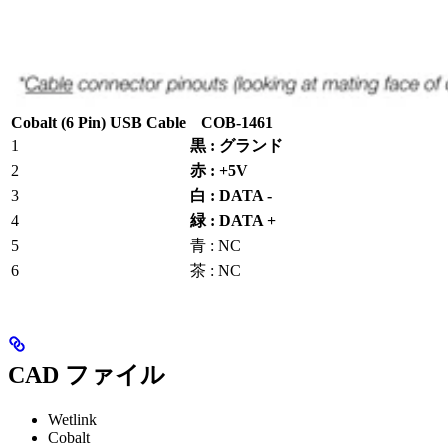
Cobalt (6 Pin) USB Cable
COB-1461
1
黒 : グランド
2
赤 : +5V
3
白 : DATA -
4
緑 : DATA +
5
青 : NC
6
茶 : NC
CAD ファイル
Wetlink
Cobalt