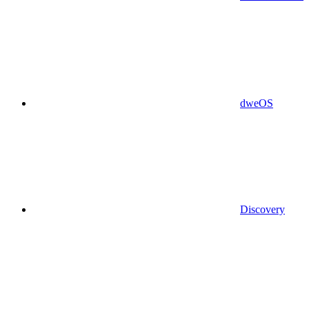
dweOS
Discovery