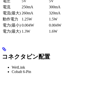
電圧
5V
5V
電流
250mA
300mA
電流(最大)
260mA
320mA
動作電力
1.25W
1.5W
電力(最小)
0.004W
0.004W
電力(最大)
1.3W
1.6W
コネクタピン配置
WetLink
Cobalt 6-Pin