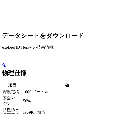
データシートをダウンロード
exploreHD Heavy の技術情報。
物理仕様
項目
値
深度定格
1000 メートル
安全マー
50%
ジン
防塵防水
IP69K+ 相当