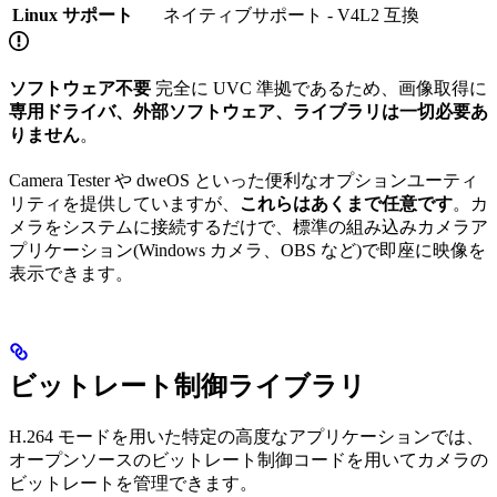
Linux サポート
ネイティブサポート - V4L2 互換
ソフトウェア不要
完全に UVC 準拠であるため、画像取得に
専用ドライバ、外部ソフトウェア、ライブラリは一切必要あ
りません
。
Camera Tester や dweOS といった便利なオプションユーティ
リティを提供していますが、
これらはあくまで任意です
。カ
メラをシステムに接続するだけで、標準の組み込みカメラア
プリケーション(Windows カメラ、OBS など)で即座に映像を
表示できます。
ビットレート制御ライブラリ
H.264 モードを用いた特定の高度なアプリケーションでは、
オープンソースのビットレート制御コードを用いてカメラの
ビットレートを管理できます。