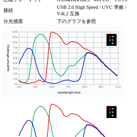
USB 2.0 High Speed / UVC 準拠 /
接続
V4L2 互換
分光感度
下のグラフを参照