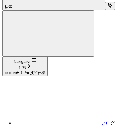
検索...
Navigation
仕様
exploreHD Pro 技術仕様
ブログ