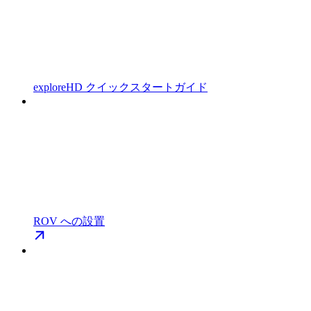
exploreHD クイックスタートガイド
ROV への設置