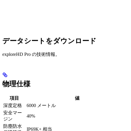
データシートをダウンロード
exploreHD Pro の技術情報。
物理仕様
項目
値
深度定格
6000 メートル
安全マー
40%
ジン
防塵防水
IP69K+ 相当