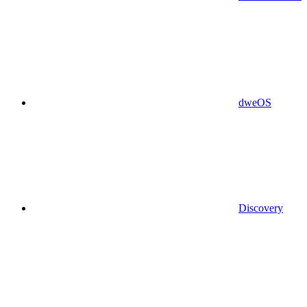
dweOS
Discovery