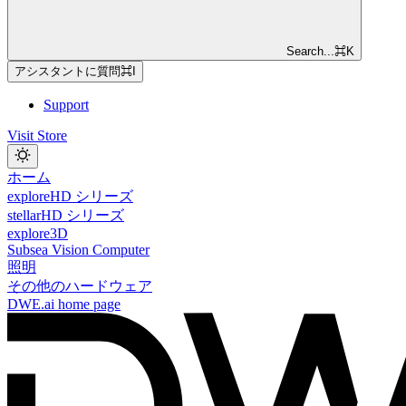
Search...
⌘
K
アシスタントに質問
⌘
I
Support
Visit Store
ホーム
exploreHD シリーズ
stellarHD シリーズ
explore3D
Subsea Vision Computer
照明
その他のハードウェア
DWE.ai
home page