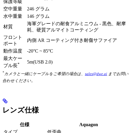
保護等級
空中重量
246 グラム
水中重量
146 グラム
海軍グレードの耐食アルミニウム - 黒色、耐摩
材質
耗、硬質アルマイトコーティング
フロント
内側 AR コーティング付き耐傷サファイア
ポート
動作温度
-20°C ~ 85°C
最大ケー
5m(USB 2.0)
*
ブル長
*
カメラと一緒にケーブルをご希望の場合は、
sales@dwe.ai
までお問い
合わせください。
レンズ仕様
仕様
Aquagon
タイプ
低歪曲