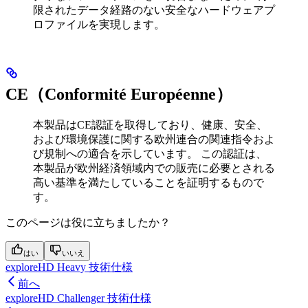
限されたデータ経路のない安全なハードウェアプ
ロファイルを実現します。
CE（Conformité Européenne）
本製品はCE認証を取得しており、健康、安全、
および環境保護に関する欧州連合の関連指令およ
び規制への適合を示しています。 この認証は、
本製品が欧州経済領域内での販売に必要とされる
高い基準を満たしていることを証明するもので
す。
このページは役に立ちましたか？
はい
いいえ
exploreHD Heavy 技術仕様
前へ
exploreHD Challenger 技術仕様