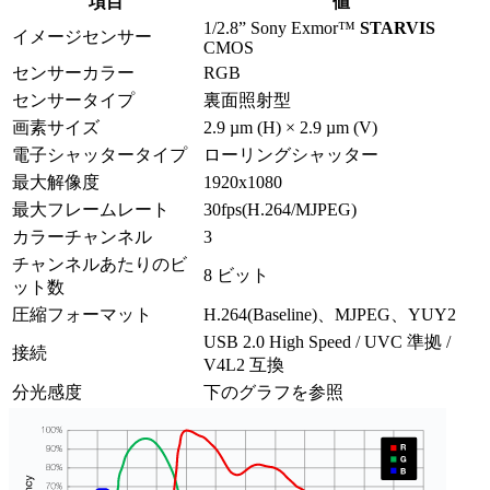
項目
値
1/2.8” Sony Exmor™
STARVIS
イメージセンサー
CMOS
センサーカラー
RGB
センサータイプ
裏面照射型
画素サイズ
2.9 µm (H) × 2.9 µm (V)
電子シャッタータイプ
ローリングシャッター
最大解像度
1920x1080
最大フレームレート
30fps(H.264/MJPEG)
カラーチャンネル
3
チャンネルあたりのビ
8 ビット
ット数
圧縮フォーマット
H.264(Baseline)、MJPEG、YUY2
USB 2.0 High Speed / UVC 準拠 /
接続
V4L2 互換
分光感度
下のグラフを参照