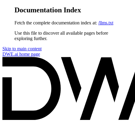
Documentation Index
Fetch the complete documentation index at:
/llms.txt
Use this file to discover all available pages before
exploring further.
Skip to main content
DWE.ai
home page