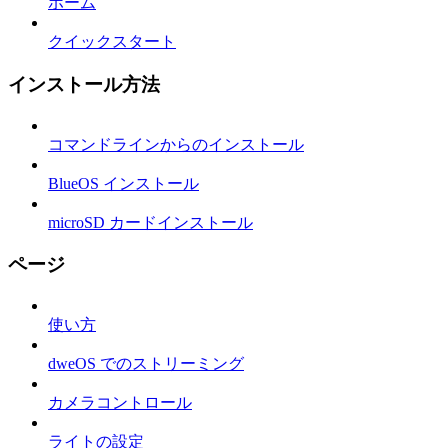
ホーム
クイックスタート
インストール方法
コマンドラインからのインストール
BlueOS インストール
microSD カードインストール
ページ
使い方
dweOS でのストリーミング
カメラコントロール
ライトの設定