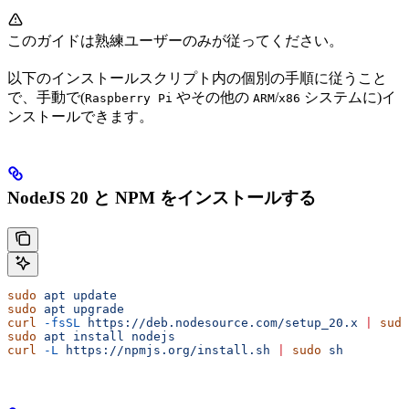
このガイドは熟練ユーザーのみが従ってください。
以下のインストールスクリプト内の個別の手順に従うこと
で、手動で(
やその他の
/
システムに)イ
Raspberry Pi
ARM
x86
ンストールできます。
NodeJS 20 と NPM をインストールする
sudo
 apt
 update
sudo
 apt
 upgrade
curl
 -fsSL
 https://deb.nodesource.com/setup_20.x
 |
 sudo
sudo
 apt
 install
 nodejs
curl
 -L
 https://npmjs.org/install.sh
 |
 sudo
 sh