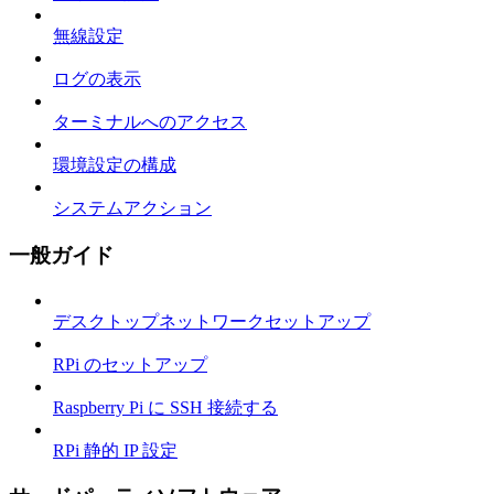
無線設定
ログの表示
ターミナルへのアクセス
環境設定の構成
システムアクション
一般ガイド
デスクトップネットワークセットアップ
RPi のセットアップ
Raspberry Pi に SSH 接続する
RPi 静的 IP 設定