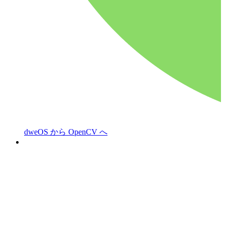
dweOS から OpenCV へ