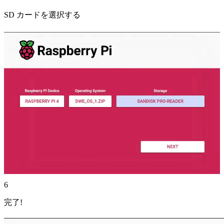
SD カードを選択する
6
完了!