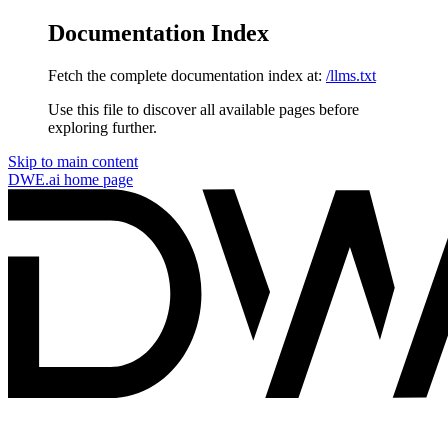
Documentation Index
Fetch the complete documentation index at:
/llms.txt
Use this file to discover all available pages before
exploring further.
Skip to main content
DWE.ai
home page