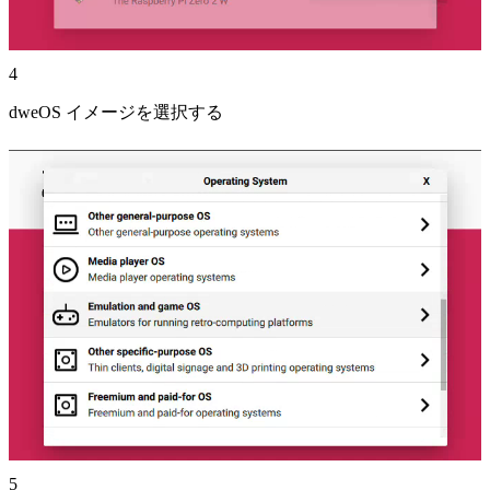
4
dweOS イメージを選択する
5