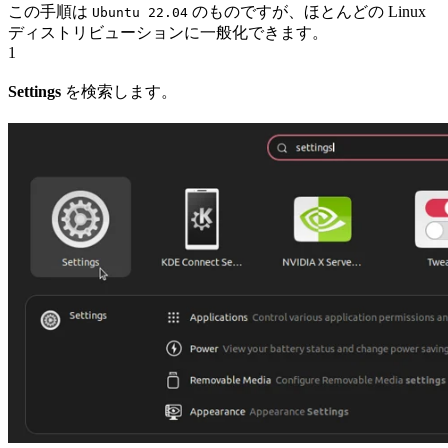
この手順は
のものですが、ほとんどの Linux
Ubuntu 22.04
ディストリビューションに一般化できます。
1
Settings
を検索します。