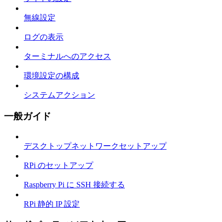
無線設定
ログの表示
ターミナルへのアクセス
環境設定の構成
システムアクション
一般ガイド
デスクトップネットワークセットアップ
RPi のセットアップ
Raspberry Pi に SSH 接続する
RPi 静的 IP 設定