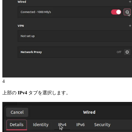
4
上部の
IPv4
タブを選択します。