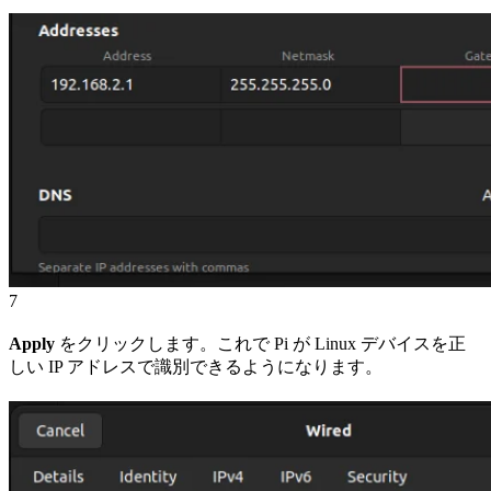
7
Apply
をクリックします。これで Pi が Linux デバイスを正
しい IP アドレスで識別できるようになります。