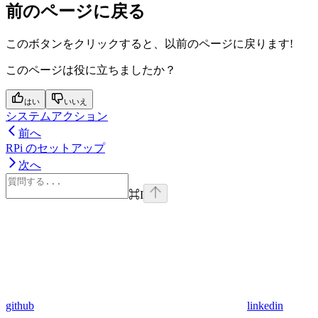
前のページに戻る
このボタンをクリックすると、以前のページに戻ります!
このページは役に立ちましたか？
はい
いいえ
システムアクション
前へ
RPi のセットアップ
次へ
⌘
I
github
linkedin