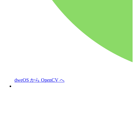
dweOS から OpenCV へ