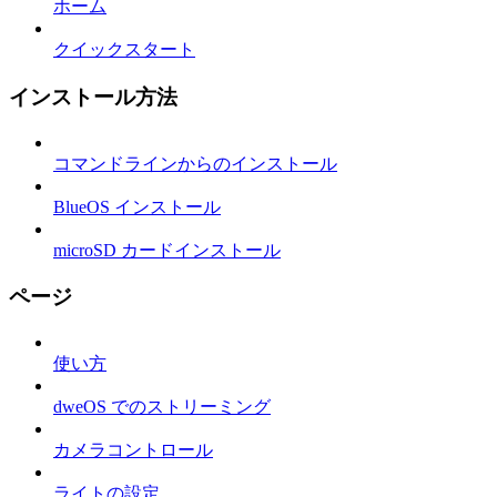
ホーム
クイックスタート
インストール方法
コマンドラインからのインストール
BlueOS インストール
microSD カードインストール
ページ
使い方
dweOS でのストリーミング
カメラコントロール
ライトの設定