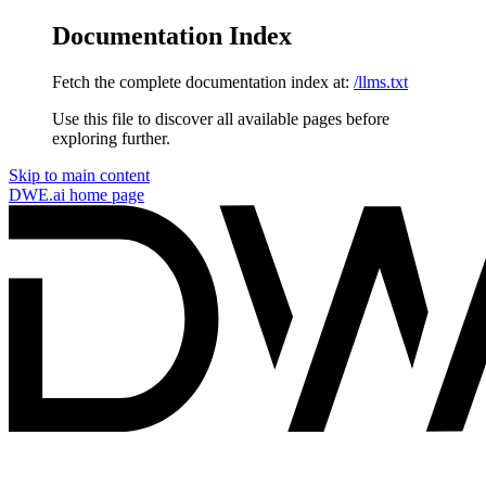
Documentation Index
Fetch the complete documentation index at:
/llms.txt
Use this file to discover all available pages before
exploring further.
Skip to main content
DWE.ai
home page