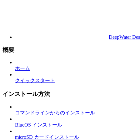
DeepWater Des
概要
ホーム
クイックスタート
インストール方法
コマンドラインからのインストール
BlueOS インストール
microSD カードインストール