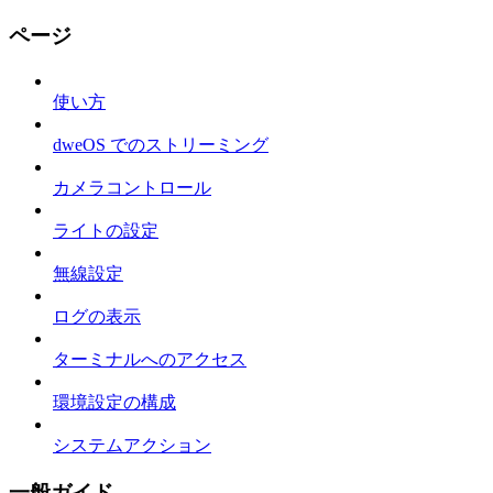
ページ
使い方
dweOS でのストリーミング
カメラコントロール
ライトの設定
無線設定
ログの表示
ターミナルへのアクセス
環境設定の構成
システムアクション
一般ガイド