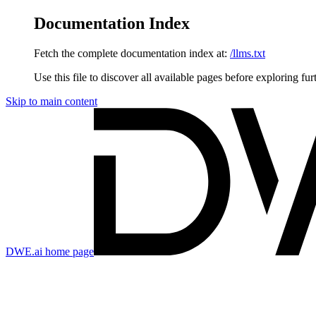
Documentation Index
Fetch the complete documentation index at:
/llms.txt
Use this file to discover all available pages before exploring fur
Skip to main content
DWE.ai
home page