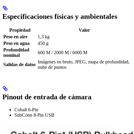
Especificaciones físicas y ambientales
Propiedad
Valor
Peso en aire
1,3 kg
Peso en agua
450 g
Profundidad
600 M / 2000 M / 6000 M
nominal
Imágenes en bruto, JPEG, mapa de profundidad,
Salidas de datos
nube de puntos
Pinout de entrada de cámara
Cobalt 6-Pin
SubConn 8-Pin USB