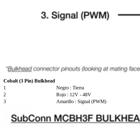
Cobalt (3 Pin) Bulkhead
1
Negro : Tierra
2
Rojo : 12V - 48V
3
Amarillo : Signal (PWM)