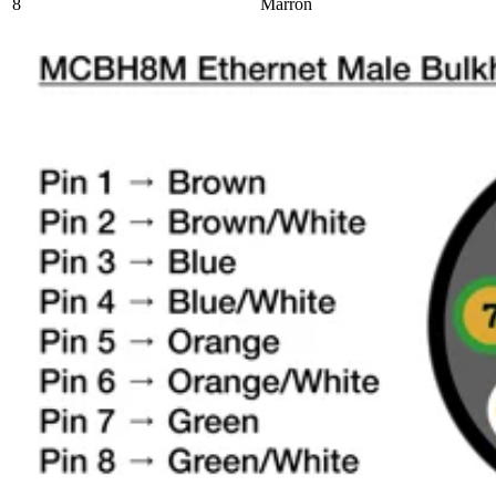
8
Marrón