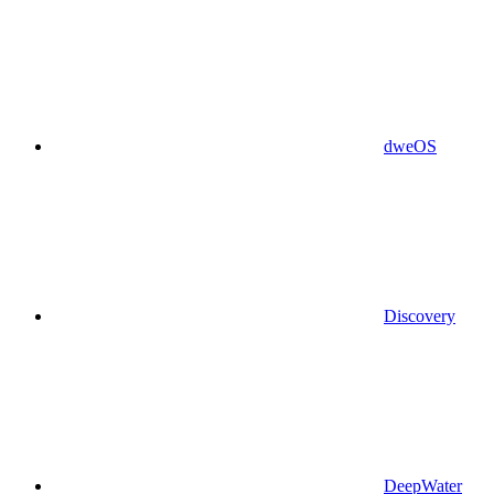
dweOS
Discovery
DeepWater