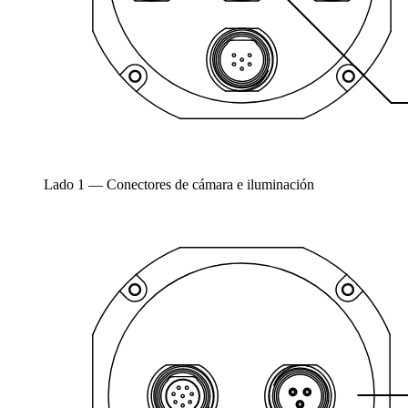
Lado 1 — Conectores de cámara e iluminación