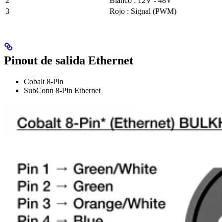
2
Blanco : 12V - 48V
3
Rojo : Signal (PWM)
Pinout de salida Ethernet
Cobalt 8-Pin
SubConn 8-Pin Ethernet