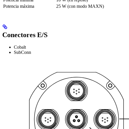
Potencia máxima
25 W (con modo MAXN)
Conectores E/S
Cobalt
SubConn