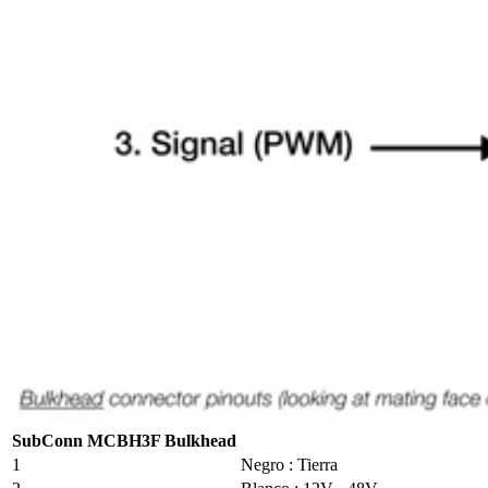
SubConn MCBH3F Bulkhead
1
Negro : Tierra