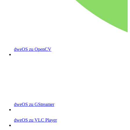
dweOS zu OpenCV
dweOS zu GStreamer
dweOS zu VLC Player