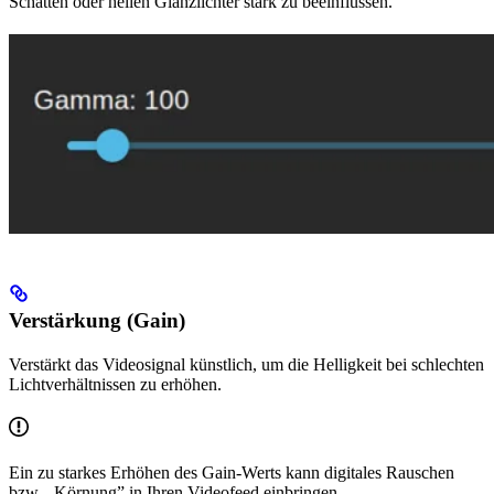
Schatten oder hellen Glanzlichter stark zu beeinflussen.
Verstärkung (Gain)
Verstärkt das Videosignal künstlich, um die Helligkeit bei schlechten
Lichtverhältnissen zu erhöhen.
Ein zu starkes Erhöhen des Gain-Werts kann digitales Rauschen
bzw. „Körnung” in Ihren Videofeed einbringen.