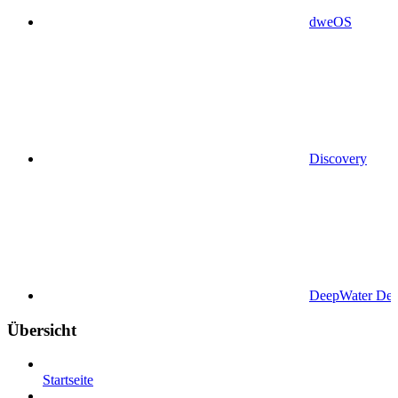
dweOS
Discovery
DeepWater Des
Übersicht
Startseite