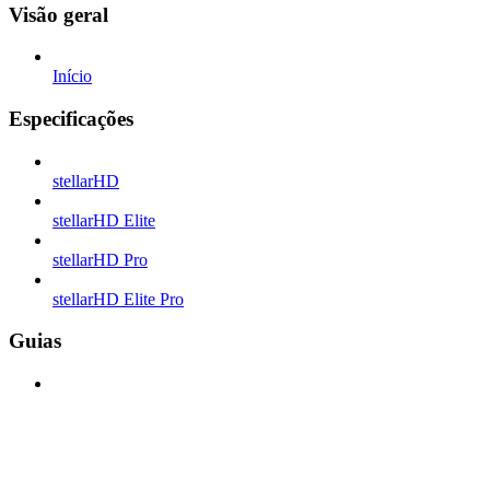
Visão geral
Início
Especificações
stellarHD
stellarHD Elite
stellarHD Pro
stellarHD Elite Pro
Guias