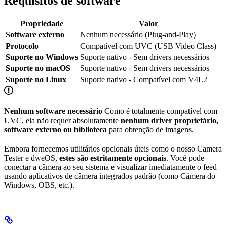
Requisitos de software
Propriedade
Valor
Software externo
Nenhum necessário (Plug-and-Play)
Protocolo
Compatível com UVC (USB Video Class)
Suporte no Windows
Suporte nativo - Sem drivers necessários
Suporte no macOS
Suporte nativo - Sem drivers necessários
Suporte no Linux
Suporte nativo - Compatível com V4L2
Nenhum software necessário
Como é totalmente compatível com
UVC, ela não requer absolutamente
nenhum driver proprietário,
software externo ou biblioteca
para obtenção de imagens.
Embora fornecemos utilitários opcionais úteis como o nosso Camera
Tester e dweOS,
estes são estritamente opcionais
. Você pode
conectar a câmera ao seu sistema e visualizar imediatamente o feed
usando aplicativos de câmera integrados padrão (como Câmera do
Windows, OBS, etc.).