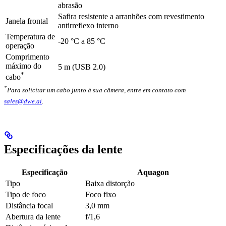
abrasão
Safira resistente a arranhões com revestimento
Janela frontal
antirreflexo interno
Temperatura de
-20 °C a 85 °C
operação
Comprimento
máximo do
5 m (USB 2.0)
*
cabo
*
Para solicitar um cabo junto à sua câmera, entre em contato com
sales@dwe.ai
.
Especificações da lente
Especificação
Aquagon
Tipo
Baixa distorção
Tipo de foco
Foco fixo
Distância focal
3,0 mm
Abertura da lente
f/1,6