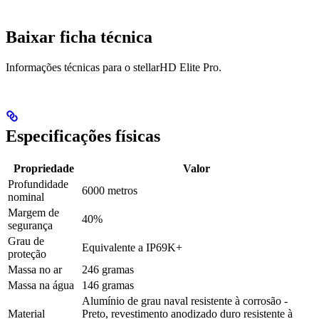
Baixar ficha técnica
Informações técnicas para o stellarHD Elite Pro.
Especificações físicas
Propriedade
Valor
Profundidade
6000 metros
nominal
Margem de
40%
segurança
Grau de
Equivalente a IP69K+
proteção
Massa no ar
246 gramas
Massa na água
146 gramas
Alumínio de grau naval resistente à corrosão -
Material
Preto, revestimento anodizado duro resistente à