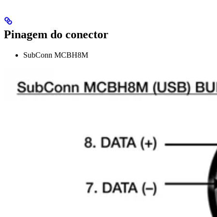
Pinagem do conector
SubConn MCBH8M