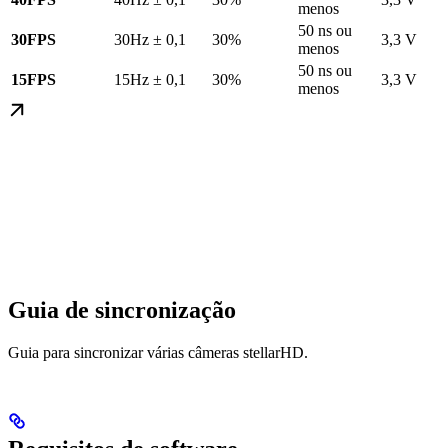
menos
50 ns ou
30FPS
30Hz ± 0,1
30%
3,3 V
menos
50 ns ou
15FPS
15Hz ± 0,1
30%
3,3 V
menos
Guia de sincronização
Guia para sincronizar várias câmeras stellarHD.