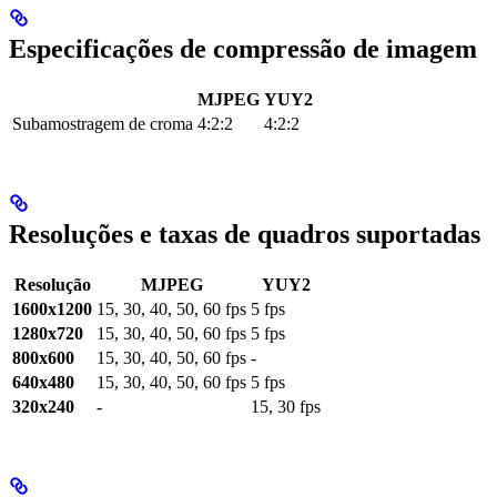
Especificações de compressão de imagem
MJPEG
YUY2
Subamostragem de croma
4:2:2
4:2:2
Resoluções e taxas de quadros suportadas
Resolução
MJPEG
YUY2
1600x1200
15, 30, 40, 50, 60 fps
5 fps
1280x720
15, 30, 40, 50, 60 fps
5 fps
800x600
15, 30, 40, 50, 60 fps
-
640x480
15, 30, 40, 50, 60 fps
5 fps
320x240
-
15, 30 fps