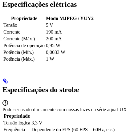
Especificações elétricas
Propriedade
Modo MJPEG / YUY2
Tensão
5 V
Corrente
190 mA
Corrente (Máx.)
200 mA
Potência de operação
0,95 W
Potência (Mín.)
0,0033 W
Potência (Máx.)
1 W
Especificações do strobe
Pode ser usado diretamente com nossas luzes da série aquaLUX
Propriedade
Tensão lógica
3,3 V
Frequência
Dependente do FPS (60 FPS = 60Hz, etc.)