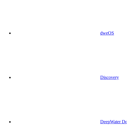
dweOS
Discovery
DeepWater Des