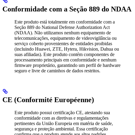
Conformidade com a Seção 889 do NDAA
Este produto está totalmente em conformidade com a
Seção 889 do National Defense Authorization Act
(NDAA). Não utilizamos nenhum equipamento de
telecomunicações, equipamento de videovigilância ou
serviço coberto provenientes de entidades proibidas
(incluindo Huawei, ZTE, Hytera, Hikvision, Dahua ou
suas afiliadas). Este produto contém componentes de
processamento principais em conformidade e nenhum
firmware proprietário, garantindo um perfil de hardware
seguro e livre de caminhos de dados restritos.
CE (Conformité Européenne)
Este produto possui certificação CE, atestando sua
conformidade com as diretivas e regulamentações
pertinentes da União Europeia em matéria de saúde,
segurança e proteção ambiental. Essa certificação
confirma que o produto atende aos altos padrões