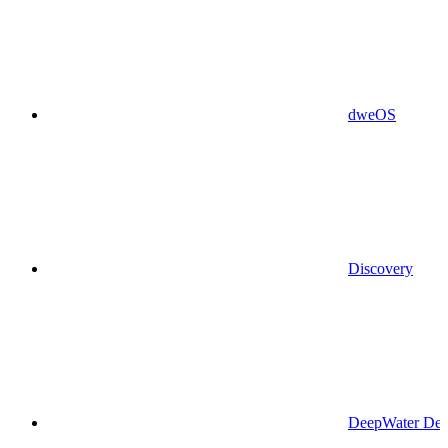
dweOS
Discovery
DeepWater Des