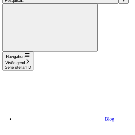
Pesquisar...
Navigation
Visão geral
Série stellarHD
Blog