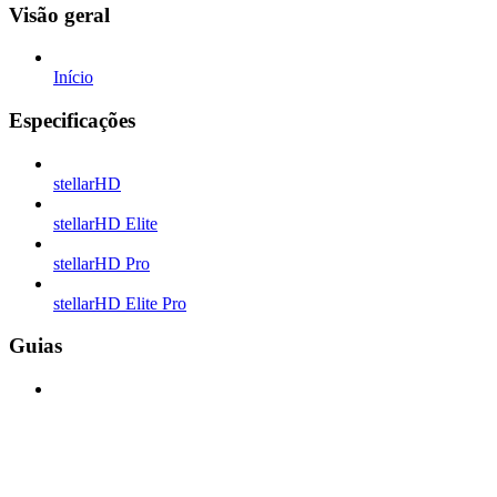
Visão geral
Início
Especificações
stellarHD
stellarHD Elite
stellarHD Pro
stellarHD Elite Pro
Guias