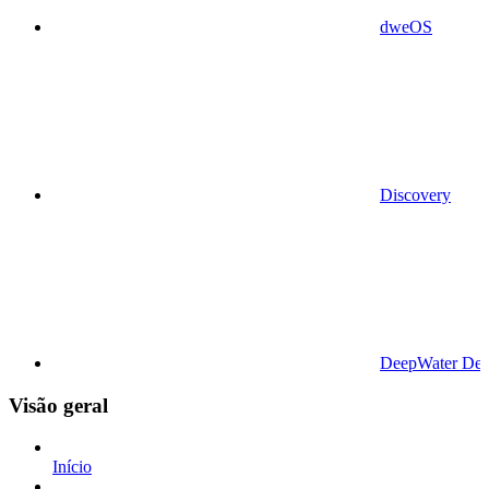
dweOS
Discovery
DeepWater Des
Visão geral
Início