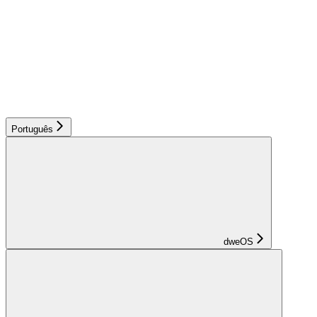
Português
dweOS