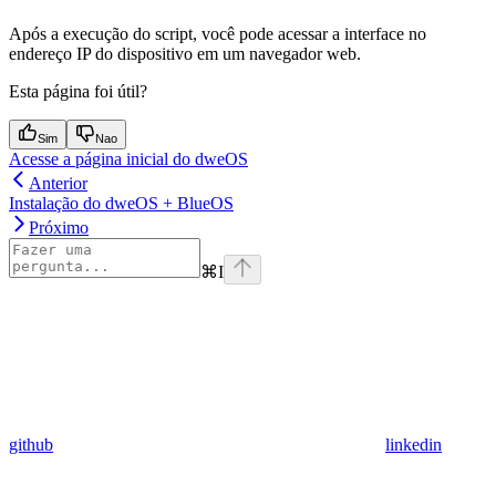
Após a execução do script, você pode acessar a interface no
endereço IP do dispositivo em um navegador web.
Esta página foi útil?
Sim
Nao
Acesse a página inicial do dweOS
Anterior
Instalação do dweOS + BlueOS
Próximo
⌘
I
github
linkedin