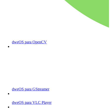
dweOS para OpenCV
dweOS para GStreamer
dweOS para VLC Player