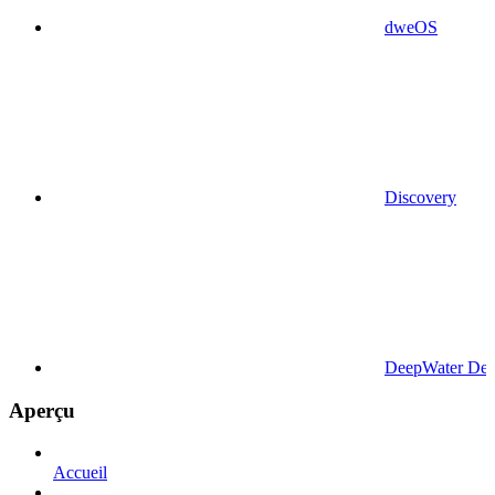
dweOS
Discovery
DeepWater Des
Aperçu
Accueil