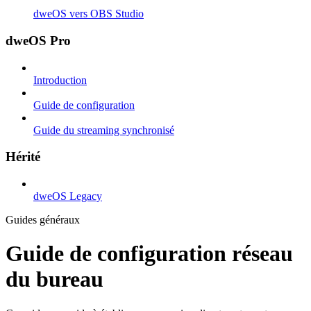
dweOS vers OBS Studio
dweOS Pro
Introduction
Guide de configuration
Guide du streaming synchronisé
Hérité
dweOS Legacy
Guides généraux
Guide de configuration réseau
du bureau