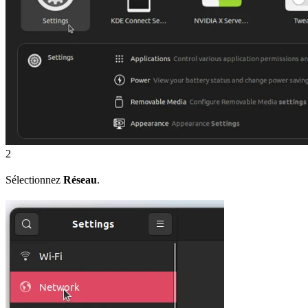
2
Sélectionnez
Réseau
.