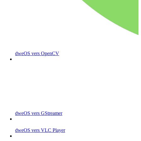
dweOS vers OpenCV
dweOS vers GStreamer
dweOS vers VLC Player