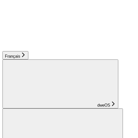
Français
dweOS