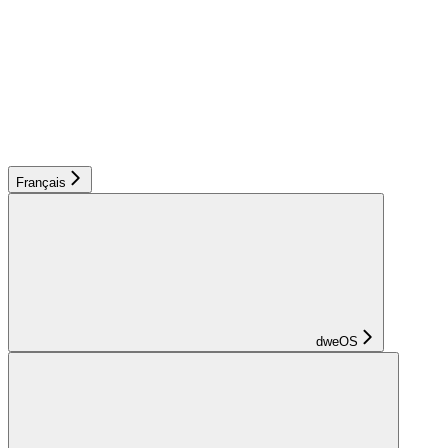
Français
dweOS