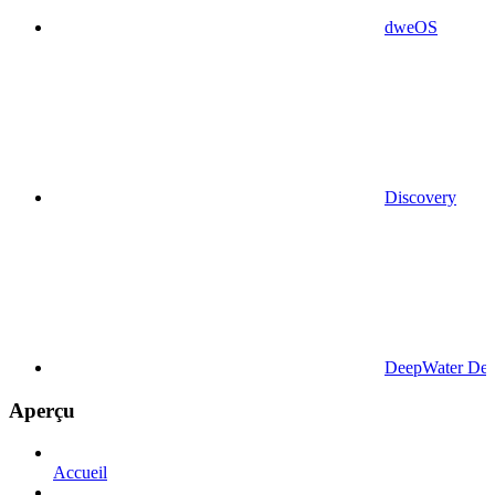
dweOS
Discovery
DeepWater Des
Aperçu
Accueil