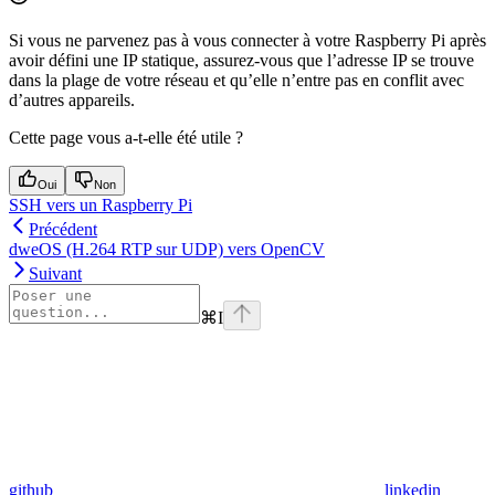
Si vous ne parvenez pas à vous connecter à votre Raspberry Pi après
avoir défini une IP statique, assurez-vous que l’adresse IP se trouve
dans la plage de votre réseau et qu’elle n’entre pas en conflit avec
d’autres appareils.
Cette page vous a-t-elle été utile ?
Oui
Non
SSH vers un Raspberry Pi
Précédent
dweOS (H.264 RTP sur UDP) vers OpenCV
Suivant
⌘
I
github
linkedin