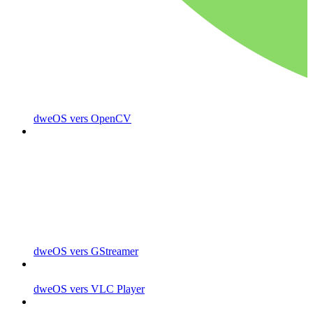
dweOS vers OpenCV
dweOS vers GStreamer
dweOS vers VLC Player