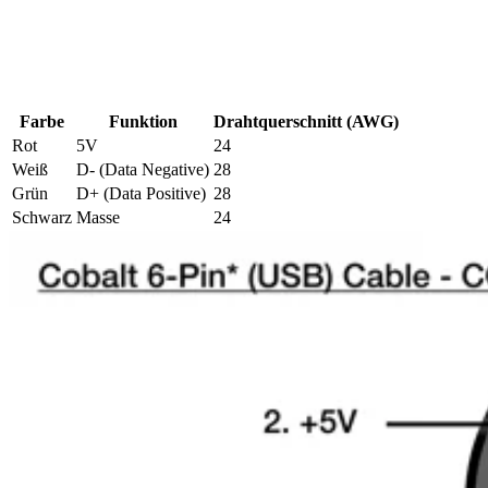
Farbe
Funktion
Drahtquerschnitt (AWG)
Rot
5V
24
Weiß
D- (Data Negative)
28
Grün
D+ (Data Positive)
28
Schwarz
Masse
24