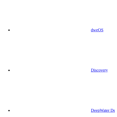
dweOS
Discovery
DeepWater Des