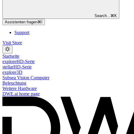
Search...
⌘
K
Assistenten fragen
⌘
I
Support
Visit Store
Startseite
exploreHD-Serie
stellarHD-Serie
explore3D
Subsea Vision Computer
Beleuchtung
Weitere Hardware
DWE.ai
home page