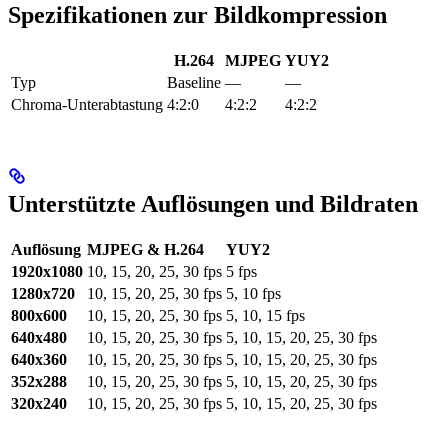
Spezifikationen zur Bildkompression
H.264
MJPEG
YUY2
Typ
Baseline
—
—
Chroma-Unterabtastung
4:2:0
4:2:2
4:2:2
Unterstützte Auflösungen und Bildraten
Auflösung
MJPEG & H.264
YUY2
1920x1080
10, 15, 20, 25, 30 fps
5 fps
1280x720
10, 15, 20, 25, 30 fps
5, 10 fps
800x600
10, 15, 20, 25, 30 fps
5, 10, 15 fps
640x480
10, 15, 20, 25, 30 fps
5, 10, 15, 20, 25, 30 fps
640x360
10, 15, 20, 25, 30 fps
5, 10, 15, 20, 25, 30 fps
352x288
10, 15, 20, 25, 30 fps
5, 10, 15, 20, 25, 30 fps
320x240
10, 15, 20, 25, 30 fps
5, 10, 15, 20, 25, 30 fps