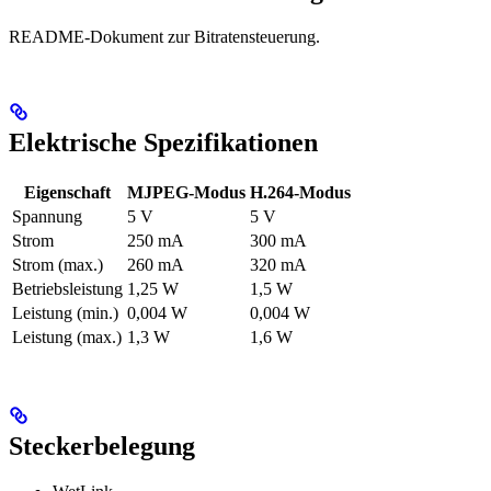
README-Dokument zur Bitratensteuerung.
Elektrische Spezifikationen
Eigenschaft
MJPEG-Modus
H.264-Modus
Spannung
5 V
5 V
Strom
250 mA
300 mA
Strom (max.)
260 mA
320 mA
Betriebsleistung
1,25 W
1,5 W
Leistung (min.)
0,004 W
0,004 W
Leistung (max.)
1,3 W
1,6 W
Steckerbelegung