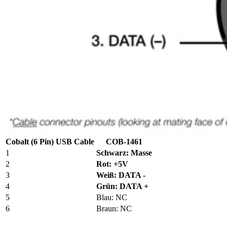
Cobalt (6 Pin) USB Cable
COB-1461
1
Schwarz: Masse
2
Rot: +5V
3
Weiß: DATA -
4
Grün: DATA +
5
Blau: NC
6
Braun: NC