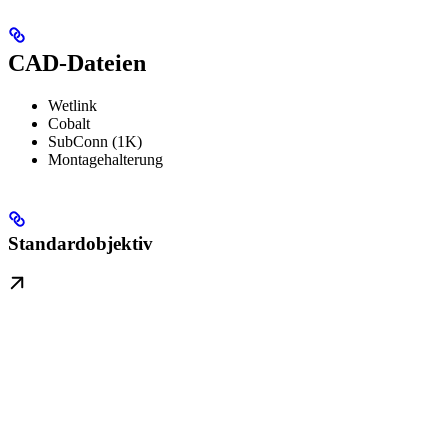
CAD-Dateien
Wetlink
Cobalt
SubConn (1K)
Montagehalterung
Standardobjektiv