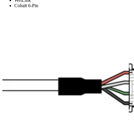
WetLink
Cobalt 6-Pin