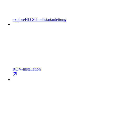
exploreHD Schnellstartanleitung
ROV-Installation