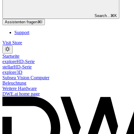
Search...
⌘
K
Assistenten fragen
⌘
I
Support
Visit Store
Startseite
exploreHD-Serie
stellarHD-Serie
explore3D
Subsea Vision Computer
Beleuchtung
Weitere Hardware
DWE.ai
home page