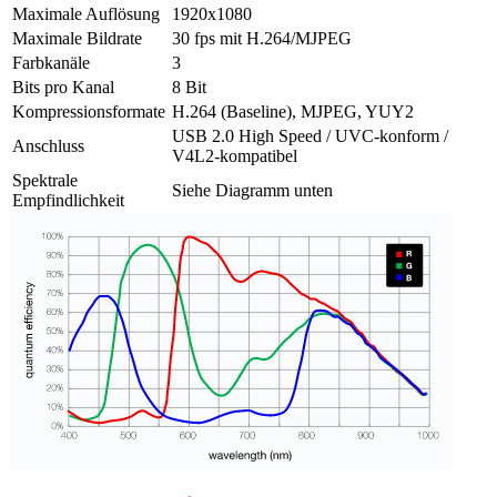
Maximale Auflösung
1920x1080
Maximale Bildrate
30 fps mit H.264/MJPEG
Farbkanäle
3
Bits pro Kanal
8 Bit
Kompressionsformate
H.264 (Baseline), MJPEG, YUY2
USB 2.0 High Speed / UVC-konform /
Anschluss
V4L2-kompatibel
Spektrale
Siehe Diagramm unten
Empfindlichkeit