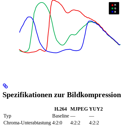
Spezifikationen zur Bildkompression
H.264
MJPEG
YUY2
Typ
Baseline
—
—
Chroma-Unterabtastung
4:2:0
4:2:2
4:2:2