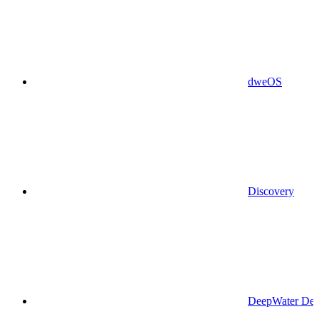
dweOS
Discovery
DeepWater Des