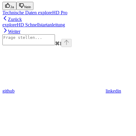
Ja
Nein
Technische Daten exploreHD Pro
Zurück
exploreHD Schnellstartanleitung
Weiter
⌘
I
github
linkedin