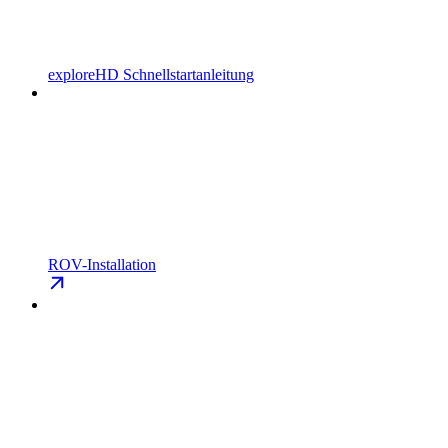
exploreHD Schnellstartanleitung
ROV-Installation