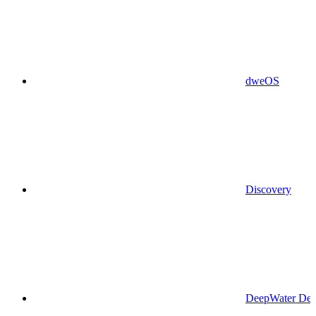
dweOS
Discovery
DeepWater Des