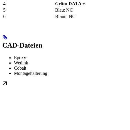
4
Grün: DATA +
5
Blau: NC
6
Braun: NC
CAD-Dateien
Epoxy
Wetlink
Cobalt
Montagehalterung