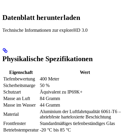
Datenblatt herunterladen
Technische Informationen zur exploreHD 3.0
Physikalische Spezifikationen
Eigenschaft
Wert
Tiefenbewertung
400 Meter
Sicherheitsmarge
50 %
Schutzart
Äquivalent zu IP69K+
Masse an Luft
84 Gramm
Masse im Wasser
44 Gramm
Aluminium der Luftfahrtqualität 6061-T6 –
Material
abriebfeste harteloxierte Beschichtung
Frontfenster
Standardmäßiges tiefenbeständiges Glas
Betriebstemperatur
-20 °C bis 85 °C