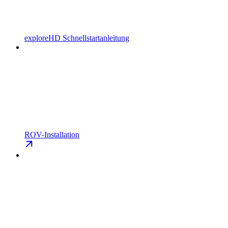
exploreHD Schnellstartanleitung
ROV-Installation