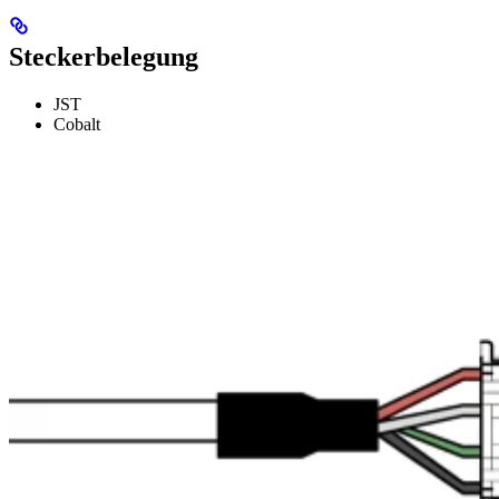
Steckerbelegung
JST
Cobalt