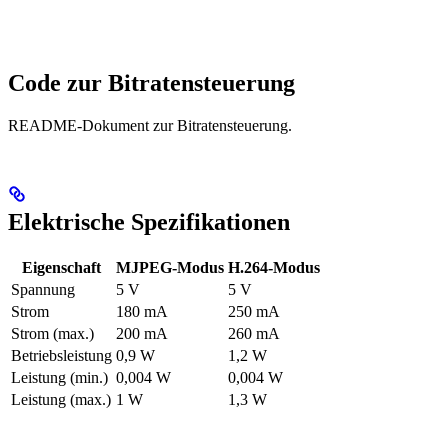
Code zur Bitratensteuerung
README-Dokument zur Bitratensteuerung.
Elektrische Spezifikationen
Eigenschaft
MJPEG-Modus
H.264-Modus
Spannung
5 V
5 V
Strom
180 mA
250 mA
Strom (max.)
200 mA
260 mA
Betriebsleistung
0,9 W
1,2 W
Leistung (min.)
0,004 W
0,004 W
Leistung (max.)
1 W
1,3 W