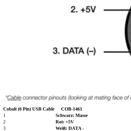
Cobalt (6 Pin) USB Cable
COB-1461
1
Schwarz: Masse
2
Rot: +5V
3
Weiß: DATA -