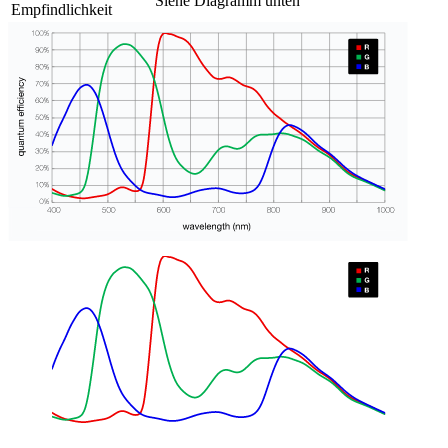
Siehe Diagramm unten
Empfindlichkeit