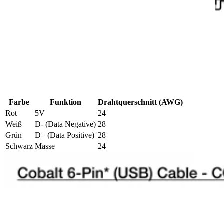
Farbe
Funktion
Drahtquerschnitt (AWG)
Rot
5V
24
Weiß
D- (Data Negative)
28
Grün
D+ (Data Positive)
28
Schwarz
Masse
24