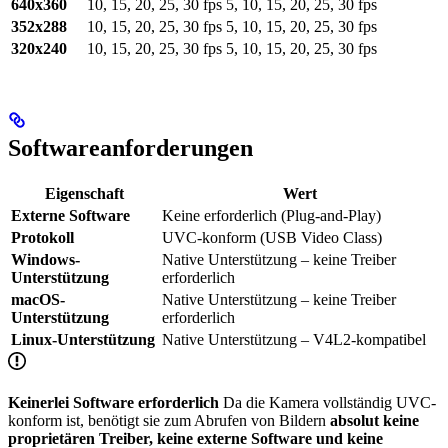
640x360
10, 15, 20, 25, 30 fps
5, 10, 15, 20, 25, 30 fps
352x288
10, 15, 20, 25, 30 fps
5, 10, 15, 20, 25, 30 fps
320x240
10, 15, 20, 25, 30 fps
5, 10, 15, 20, 25, 30 fps
Softwareanforderungen
Eigenschaft
Wert
Externe Software
Keine erforderlich (Plug-and-Play)
Protokoll
UVC-konform (USB Video Class)
Windows-
Native Unterstützung – keine Treiber
Unterstützung
erforderlich
macOS-
Native Unterstützung – keine Treiber
Unterstützung
erforderlich
Linux-Unterstützung
Native Unterstützung – V4L2-kompatibel
Keinerlei Software erforderlich
Da die Kamera vollständig UVC-
konform ist, benötigt sie zum Abrufen von Bildern
absolut keine
proprietären Treiber, keine externe Software und keine