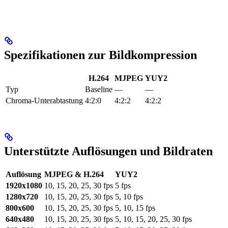
Spezifikationen zur Bildkompression
H.264
MJPEG
YUY2
Typ
Baseline
—
—
Chroma-Unterabtastung
4:2:0
4:2:2
4:2:2
Unterstützte Auflösungen und Bildraten
Auflösung
MJPEG & H.264
YUY2
1920x1080
10, 15, 20, 25, 30 fps
5 fps
1280x720
10, 15, 20, 25, 30 fps
5, 10 fps
800x600
10, 15, 20, 25, 30 fps
5, 10, 15 fps
640x480
10, 15, 20, 25, 30 fps
5, 10, 15, 20, 25, 30 fps