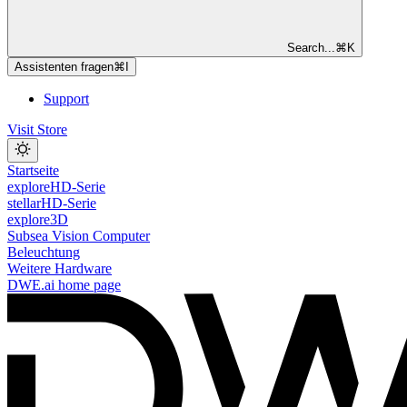
Search...
⌘
K
Assistenten fragen
⌘
I
Support
Visit Store
Startseite
exploreHD-Serie
stellarHD-Serie
explore3D
Subsea Vision Computer
Beleuchtung
Weitere Hardware
DWE.ai
home page