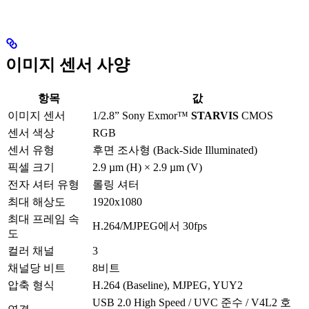
이미지 센서 사양
항목
값
이미지 센서
1/2.8” Sony Exmor™
STARVIS
CMOS
센서 색상
RGB
센서 유형
후면 조사형 (Back-Side Illuminated)
픽셀 크기
2.9 µm (H) × 2.9 µm (V)
전자 셔터 유형
롤링 셔터
최대 해상도
1920x1080
최대 프레임 속
H.264/MJPEG에서 30fps
도
컬러 채널
3
채널당 비트
8비트
압축 형식
H.264 (Baseline), MJPEG, YUY2
USB 2.0 High Speed / UVC 준수 / V4L2 호