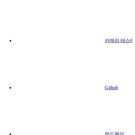
카메라 테스터
Github
하드웨어