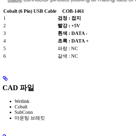
Cobalt (6 Pin) USB Cable
COB-1461
1
검정 : 접지
2
빨강 : +5V
3
흰색 : DATA -
4
초록 : DATA +
5
파랑 : NC
6
갈색 : NC
CAD 파일
Wetlink
Cobalt
SubConn
마운팅 브래킷