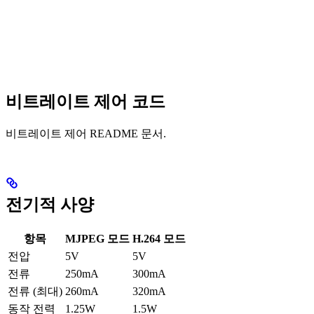
비트레이트 제어 코드
비트레이트 제어 README 문서.
전기적 사양
항목
MJPEG 모드
H.264 모드
전압
5V
5V
전류
250mA
300mA
전류 (최대)
260mA
320mA
동작 전력
1.25W
1.5W