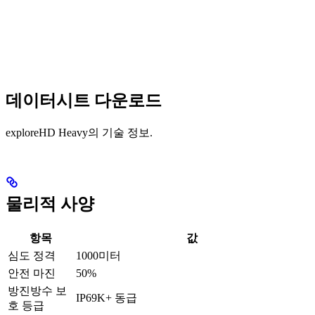
데이터시트 다운로드
exploreHD Heavy의 기술 정보.
물리적 사양
항목
값
심도 정격
1000미터
안전 마진
50%
방진방수 보
IP69K+ 동급
호 등급