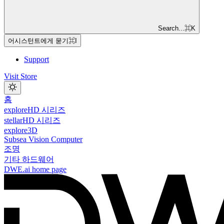
Search...
⌘
K
어시스턴트에게 묻기
⌘
I
Support
Visit Store
홈
exploreHD 시리즈
stellarHD 시리즈
explore3D
Subsea Vision Computer
조명
기타 하드웨어
DWE.ai
home page