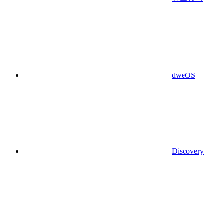
dweOS
Discovery