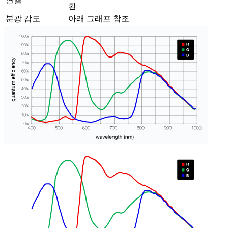
연결
환
분광 감도
아래 그래프 참조