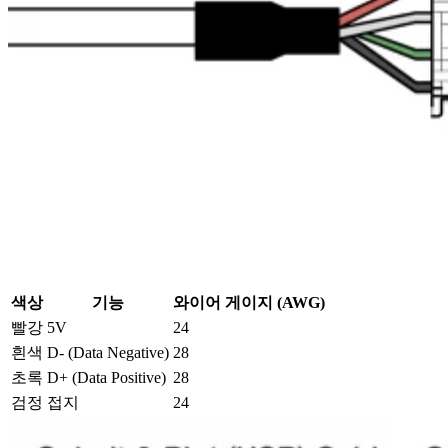
색상
기능
와이어 게이지 (AWG)
빨강
5V
24
흰색
D- (Data Negative)
28
초록
D+ (Data Positive)
28
검정
접지
24