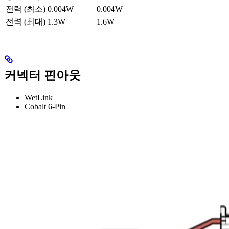
전력 (최소)
0.004W
0.004W
전력 (최대)
1.3W
1.6W
커넥터 핀아웃
WetLink
Cobalt 6-Pin