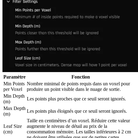
Paramètre
Fonction
Min Points
Nombre minimal de points requis dans un voxel pour
per Voxel
produire un point visible dans le nuage de sortie.
Min Depth
Les points plus proches que ce seuil seront ignorés.
(m)
Max Depth
Les points plus éloignés que ce seuil seront ignorés.
(m)
Taille en centimètres d’un voxel. Réduire cette valeur
Leaf Size
augmente le niveau de détail au prix de la
(cm)
consommation mémoire. Les tailles inférieures à 2 cm
ne doivent être utilisées que sur de petites cartes.