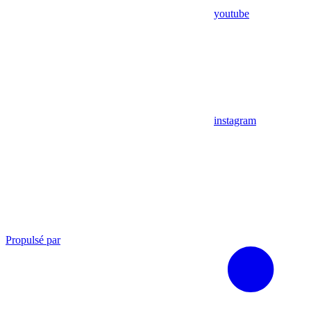
youtube
instagram
Propulsé par