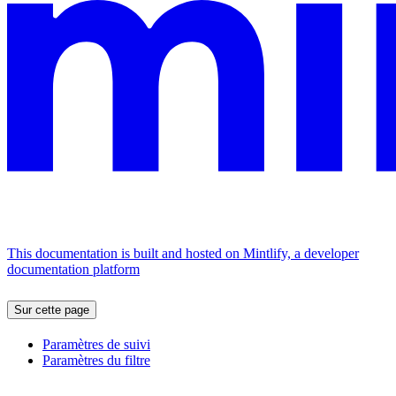
This documentation is built and hosted on Mintlify, a developer
documentation platform
Sur cette page
Paramètres de suivi
Paramètres du filtre