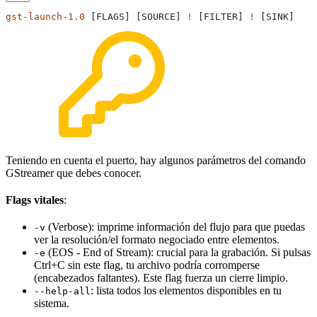
gst-launch-1.0
 [FLAGS] [SOURCE] 
!
 [FILTER] 
!
 [SINK]
Teniendo en cuenta el puerto, hay algunos parámetros del comando
GStreamer que debes conocer.
Flags vitales
:
(Verbose): imprime información del flujo para que puedas
-v
ver la resolución/el formato negociado entre elementos.
(EOS - End of Stream): crucial para la grabación. Si pulsas
-e
Ctrl+C sin este flag, tu archivo podría corromperse
(encabezados faltantes). Este flag fuerza un cierre limpio.
: lista todos los elementos disponibles en tu
--help-all
sistema.