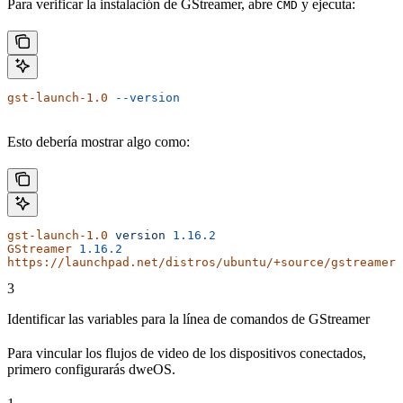
Para verificar la instalación de GStreamer, abre
y ejecuta:
CMD
gst-launch-1.0
 --version
Esto debería mostrar algo como:
gst-launch-1.0
 version
 1.16.2
GStreamer
 1.16.2
https://launchpad.net/distros/ubuntu/+source/gstreamer1
3
Identificar las variables para la línea de comandos de GStreamer
Para vincular los flujos de video de los dispositivos conectados,
primero configurarás dweOS.