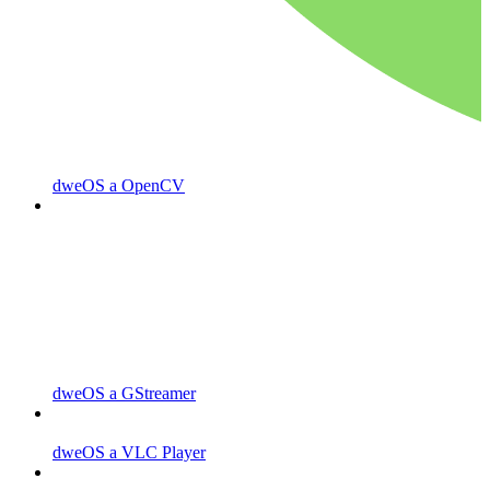
dweOS a OpenCV
dweOS a GStreamer
dweOS a VLC Player