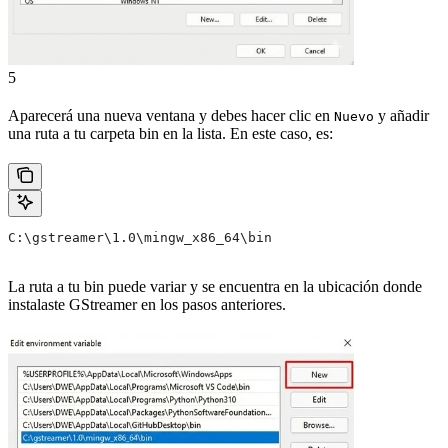
5
Aparecerá una nueva ventana y debes hacer clic en
y añadir
Nuevo
una ruta a tu carpeta bin en la lista. En este caso, es:
C:\gstreamer\1.0\mingw_x86_64\bin
La ruta a tu bin puede variar y se encuentra en la ubicación donde
instalaste GStreamer en los pasos anteriores.