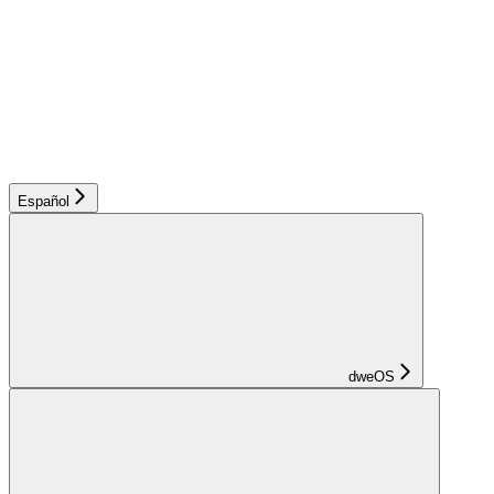
Español
dweOS