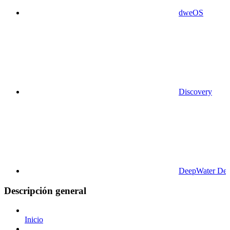
dweOS
Discovery
DeepWater Des
Descripción general
Inicio