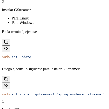
2
Instalar GStreamer
Para Linux
Para Windows
En la terminal, ejecuta:
sudo
 apt
 update
Luego ejecuta lo siguiente para instalar GStreamer:
sudo
 apt
 install
 gstreamer1.0-plugins-base
 gstreamer1.0
1