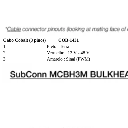
Cabo Cobalt (3 pinos)
COB-1431
1
Preto : Terra
2
Vermelho : 12 V - 48 V
3
Amarelo : Sinal (PWM)