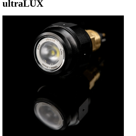
ultraLUX