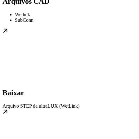
Arquivos CAD
Wetlink
SubConn
Baixar
Arquivo STEP da ultraLUX (WetLink)