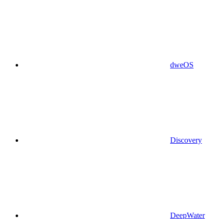
dweOS
Discovery
DeepWater