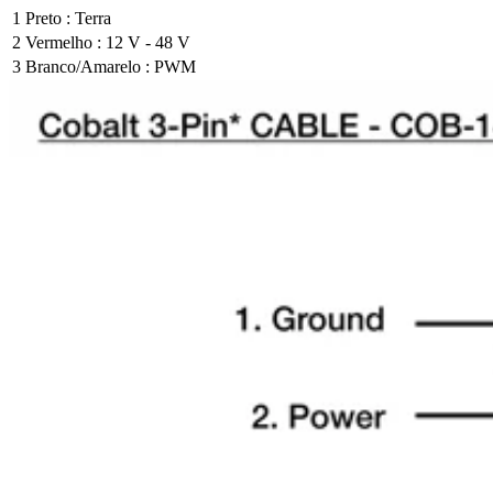
1
Preto : Terra
2
Vermelho : 12 V - 48 V
3
Branco/Amarelo : PWM