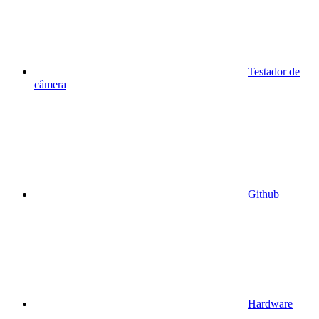
Testador de
câmera
Github
Hardware