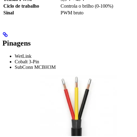
Ciclo de trabalho
Controla o brilho (0-100%)
Sinal
PWM bruto
Pinagens
WetLink
Cobalt 3-Pin
SubConn MCBH3M