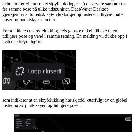
dette bruker vi konseptet sløyfelukkinger – å observere samme sted
fra samme pose på ulike tidspunkter. DeepWater Desktop
gjenkjenner automatisk sløyfelukkinger og justerer tidligere målte
poser og punktskyer deretter.
For å initiere en sløyfelukking, reis ganske enkelt tilbake til en
tidligere pose og vend i samme retning. En melding vil dukke opp i
nederste høyre hjørne:
som indikerer at en sløyfelukking har skjedd, etterfulgt av en global
justering av punktskyen og tidligere poser.