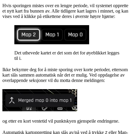
Hvis sporingen mistes over en lengre periode, vil systemet opprette
et nytt kart fra bunnen av. Alle tidligere kart lagres i minnet, og kan
vises ved å klikke på etikettene deres i øverste høyre hjørne:
Det uthevede kartet er det som det for øyeblikket legges
til i.
Ikke bekymre deg for å miste sporing over korte perioder, ettersom
kart slås sammen automatisk når det er mulig. Ved oppdagelse av
overlappende seksjoner vil du motta denne meldingen:
og etter en kort ventetid vil punktskyen gjenspeile endringene.
Automatisk kartoppretting kan slås av/på ved å trykke
eller Map-
Z