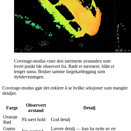
Coverage-modus viser den nærmeste avstanden som
hvert punkt ble observert fra. Rødt er nærmere, blått er
lenger unna. Bruker samme fargekartlegging som
dybdevisningen.
Coverage-modus gjør det enklere å se hvilke seksjoner som mangler
detaljer.
Observert
Farge
Detalj
avstand
Oransje
På nært hold
God detalj
Rød
Grønn
Lavere detalj — kan ha nytte av en