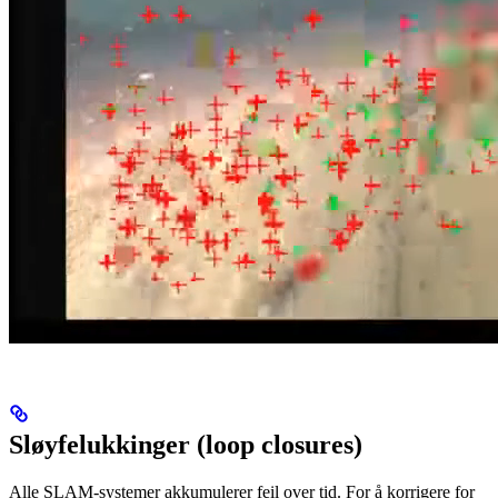
Sløyfelukkinger (loop closures)
Alle SLAM-systemer akkumulerer feil over tid. For å korrigere for