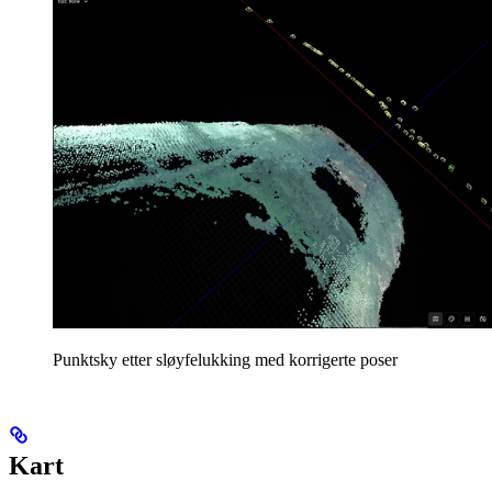
Punktsky etter sløyfelukking med korrigerte poser
Kart