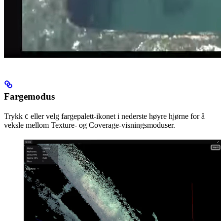
Fargemodus
Trykk
eller velg fargepalett-ikonet i nederste høyre hjørne for å
C
veksle mellom Texture- og Coverage-visningsmoduser.