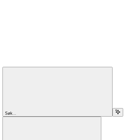
Søk...