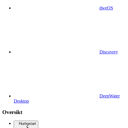
dweOS
Discovery
DeepWater
Desktop
Oversikt
Hurtigstart