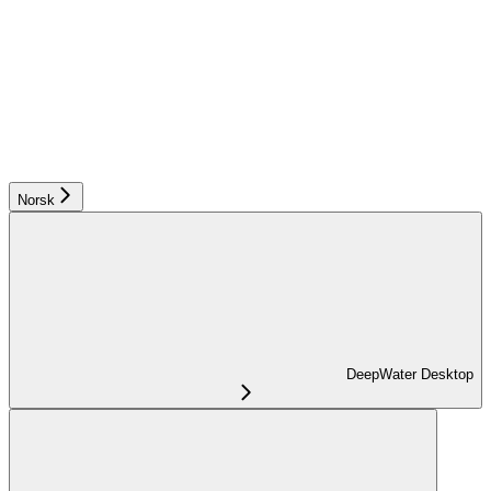
Norsk
DeepWater Desktop