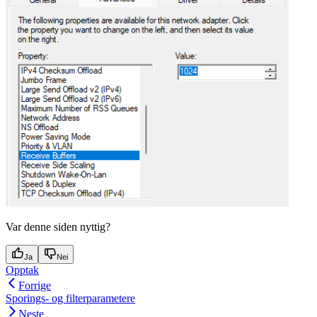
Var denne siden nyttig?
Ja
Nei
Opptak
Forrige
Sporings- og filterparametere
Neste