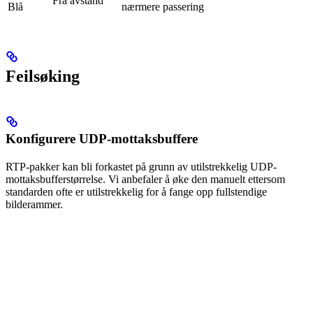
Fra avstand
Blå
nærmere passering
Feilsøking
Konfigurere UDP-mottaksbuffere
RTP-pakker kan bli forkastet på grunn av utilstrekkelig UDP-
mottaksbufferstørrelse. Vi anbefaler å øke den manuelt ettersom
standarden ofte er utilstrekkelig for å fange opp fullstendige
bilderammer.