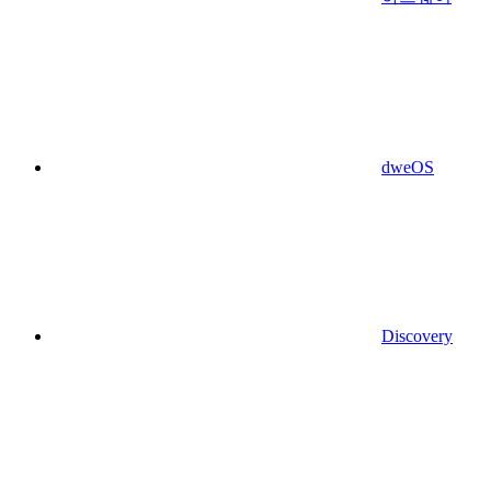
dweOS
Discovery