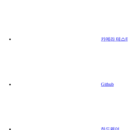
카메라 테스터
Github
하드웨어