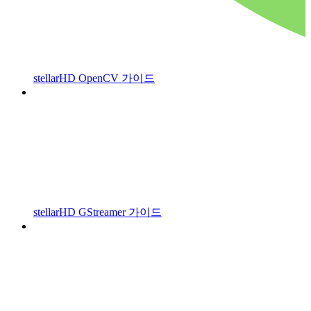
stellarHD OpenCV 가이드
stellarHD GStreamer 가이드