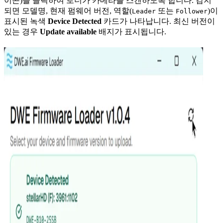
이콘)을 클릭하여 로더가 카메라를 스캔하도록 합니다. 감지
되면 모델명, 현재 펌웨어 버전, 역할(
또는
)이
Leader
Follower
표시된 녹색
Device Detected
카드가 나타납니다. 최신 버전이
있는 경우
Update available
배지가 표시됩니다.