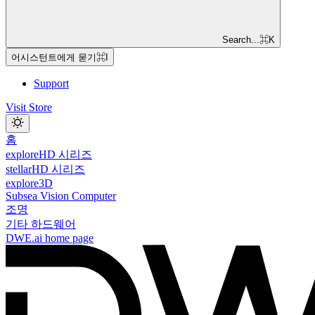
Search...
⌘
K
어시스턴트에게 묻기
⌘
I
Support
Visit Store
홈
exploreHD 시리즈
stellarHD 시리즈
explore3D
Subsea Vision Computer
조명
기타 하드웨어
DWE.ai
home page