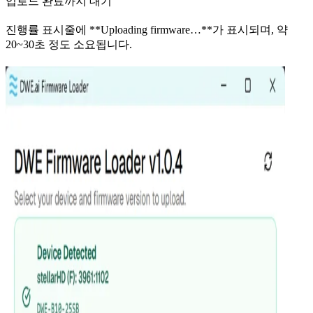
업로드 완료까지 대기
진행률 표시줄에 **Uploading firmware…**가 표시되며, 약
20~30초 정도 소요됩니다.