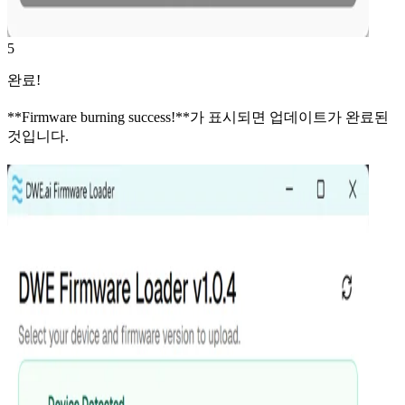
5
완료!
**Firmware burning success!**가 표시되면 업데이트가 완료된
것입니다.