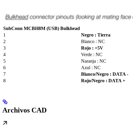
SubConn MCBH8M (USB) Bulkhead
1
Negro : Tierra
2
Blanco : NC
3
Rojo : +5V
4
Verde : NC
5
Naranja : NC
6
Azul : NC
7
Blanco/Negro : DATA -
8
Rojo/Negro : DATA +
Archivos CAD