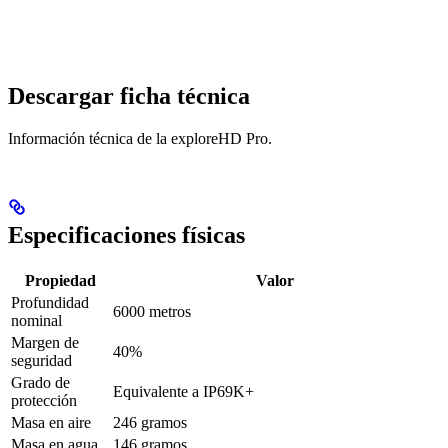
Descargar ficha técnica
Información técnica de la exploreHD Pro.
Especificaciones físicas
Propiedad
Valor
Profundidad
6000 metros
nominal
Margen de
40%
seguridad
Grado de
Equivalente a IP69K+
protección
Masa en aire
246 gramos
Masa en agua
146 gramos