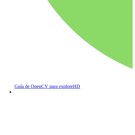
Guía de OpenCV para exploreHD