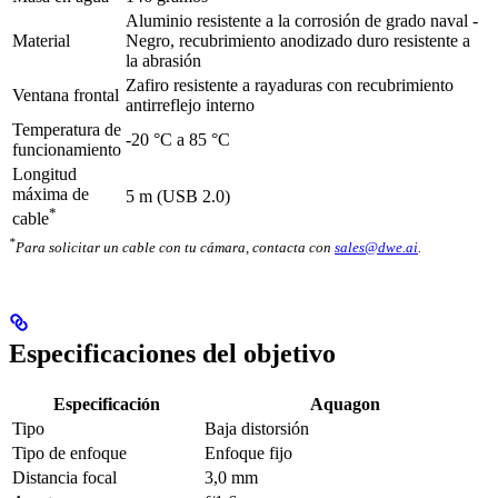
Aluminio resistente a la corrosión de grado naval -
Material
Negro, recubrimiento anodizado duro resistente a
la abrasión
Zafiro resistente a rayaduras con recubrimiento
Ventana frontal
antirreflejo interno
Temperatura de
-20 °C a 85 °C
funcionamiento
Longitud
máxima de
5 m (USB 2.0)
*
cable
*
Para solicitar un cable con tu cámara, contacta con
sales@dwe.ai
.
Especificaciones del objetivo
Especificación
Aquagon
Tipo
Baja distorsión
Tipo de enfoque
Enfoque fijo
Distancia focal
3,0 mm