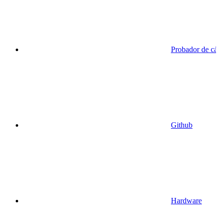
Probador de cá
Github
Hardware