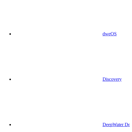
dweOS
Discovery
DeepWater Des