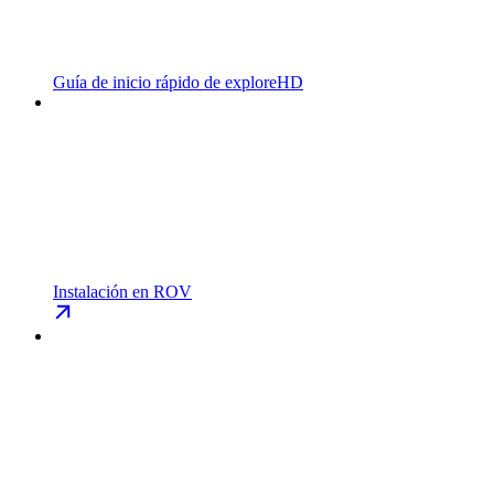
Guía de inicio rápido de exploreHD
Instalación en ROV