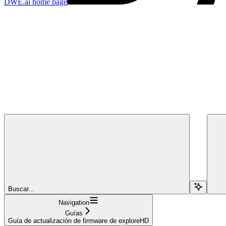
DWE.ai
home page
Buscar...
Navigation
Guías
Guía de actualización de firmware de exploreHD