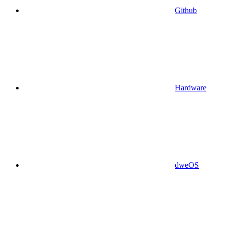
Github
Hardware
dweOS