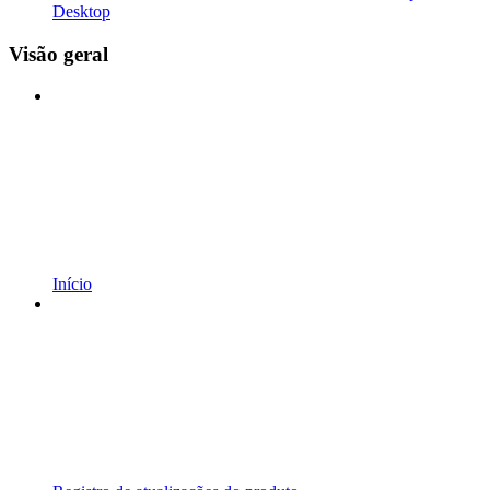
Desktop
Visão geral
Início