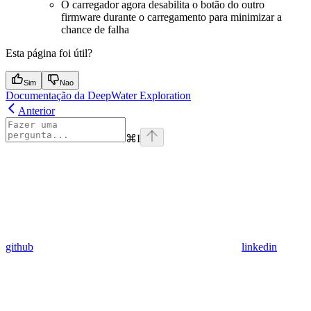
O carregador agora desabilita o botão do outro
firmware durante o carregamento para minimizar a
chance de falha
Esta página foi útil?
Sim
Nao
Documentação da DeepWater Exploration
Anterior
⌘
I
github
linkedin