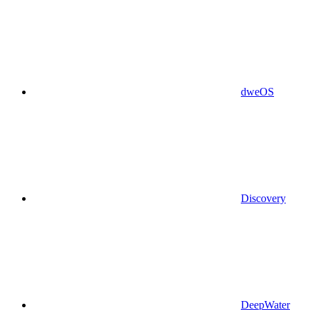
dweOS
Discovery
DeepWater