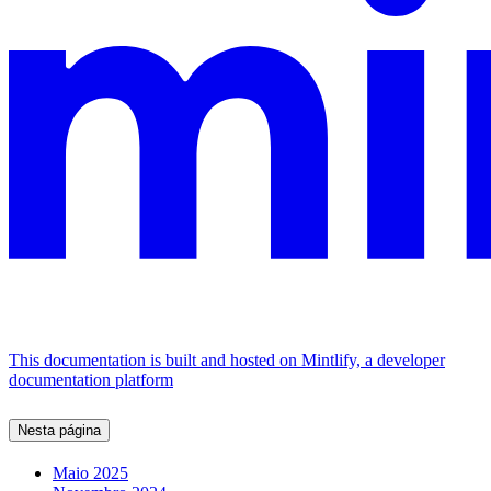
This documentation is built and hosted on Mintlify, a developer
documentation platform
Nesta página
Maio 2025