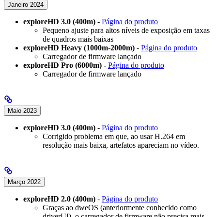
Janeiro 2024
exploreHD 3.0 (400m)
-
Página do produto
Pequeno ajuste para altos níveis de exposição em taxas
de quadros mais baixas
exploreHD Heavy (1000m-2000m)
-
Página do produto
Carregador de firmware lançado
exploreHD Pro (6000m)
-
Página do produto
Carregador de firmware lançado
Maio 2023
exploreHD 3.0 (400m)
-
Página do produto
Corrigido problema em que, ao usar H.264 em
resolução mais baixa, artefatos apareciam no vídeo.
Março 2022
exploreHD 2.0 (400m)
-
Página do produto
Graças ao dweOS (anteriormente conhecido como
driverUI), o carregador de firmware não precisa mais