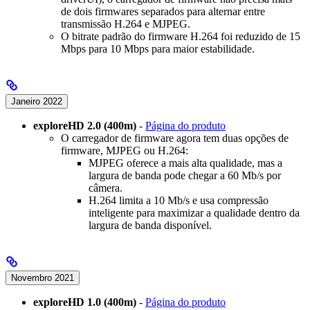
de dois firmwares separados para alternar entre
transmissão H.264 e MJPEG.
O bitrate padrão do firmware H.264 foi reduzido de 15
Mbps para 10 Mbps para maior estabilidade.
Janeiro 2022
exploreHD 2.0 (400m)
-
Página do produto
O carregador de firmware agora tem duas opções de
firmware, MJPEG ou H.264:
MJPEG oferece a mais alta qualidade, mas a
largura de banda pode chegar a 60 Mb/s por
câmera.
H.264 limita a 10 Mb/s e usa compressão
inteligente para maximizar a qualidade dentro da
largura de banda disponível.
Novembro 2021
exploreHD 1.0 (400m)
-
Página do produto