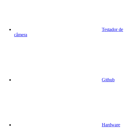
Testador de
câmera
Github
Hardware