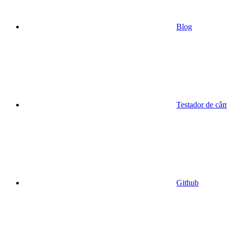
Blog
Testador de câ
Github