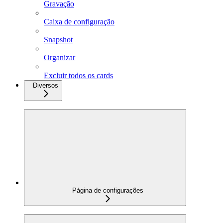
Gravação
Caixa de configuração
Snapshot
Organizar
Excluir todos os cards
Diversos
Página de configurações