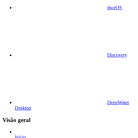
dweOS
Discovery
DeepWater
Desktop
Visão geral
Início