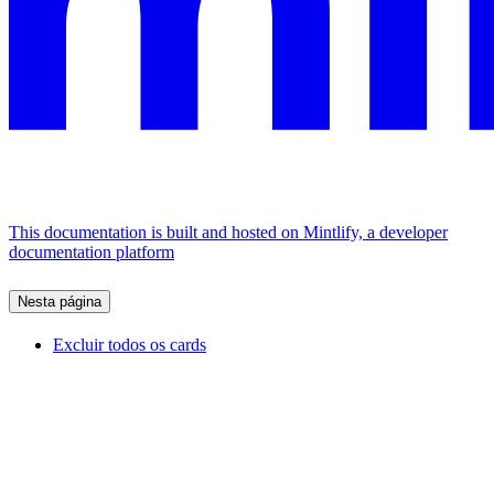
This documentation is built and hosted on Mintlify, a developer
documentation platform
Nesta página
Excluir todos os cards
Assistant
Responses