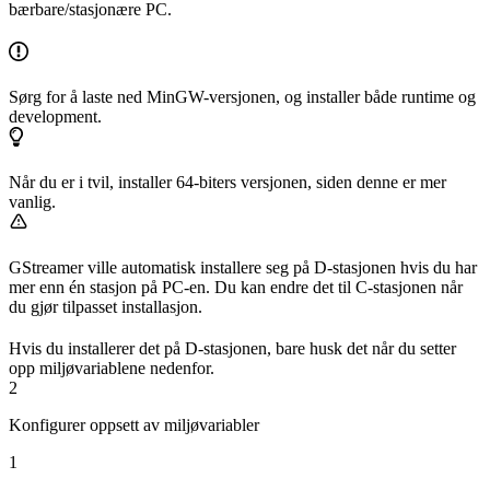
bærbare/stasjonære PC.
Sørg for å laste ned MinGW-versjonen, og installer både runtime og
development.
Når du er i tvil, installer 64-biters versjonen, siden denne er mer
vanlig.
GStreamer ville automatisk installere seg på D-stasjonen hvis du har
mer enn én stasjon på PC-en. Du kan endre det til C-stasjonen når
du gjør tilpasset installasjon.
Hvis du installerer det på D-stasjonen, bare husk det når du setter
opp miljøvariablene nedenfor.
2
Konfigurer oppsett av miljøvariabler
1