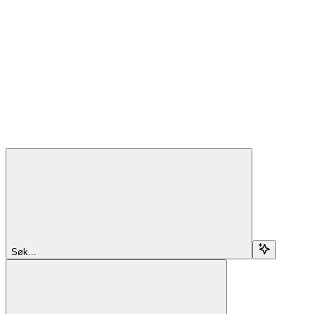
Søk...