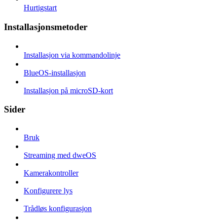
Hurtigstart
Installasjonsmetoder
Installasjon via kommandolinje
BlueOS-installasjon
Installasjon på microSD-kort
Sider
Bruk
Streaming med dweOS
Kamerakontroller
Konfigurere lys
Trådløs konfigurasjon