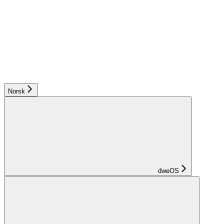
Norsk
dweOS