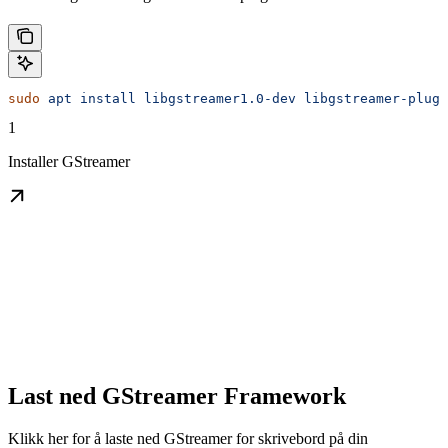
sudo
 apt
 install
 libgstreamer1.0-dev
 libgstreamer-plugi
1
Installer GStreamer
Last ned GStreamer Framework
Klikk her for å laste ned GStreamer for skrivebord på din