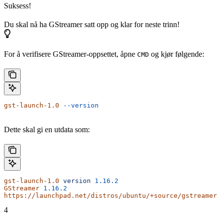
Suksess!
Du skal nå ha GStreamer satt opp og klar for neste trinn!
For å verifisere GStreamer-oppsettet, åpne
og kjør følgende:
CMD
gst-launch-1.0
 --version
Dette skal gi en utdata som:
gst-launch-1.0
 version
 1.16.2
GStreamer
 1.16.2
https://launchpad.net/distros/ubuntu/+source/gstreamer1
4