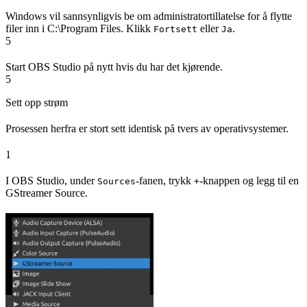
Windows vil sannsynligvis be om administratortillatelse for å flytte
filer inn i C:\Program Files. Klikk
eller
.
Fortsett
Ja
5
Start OBS Studio på nytt hvis du har det kjørende.
5
Sett opp strøm
Prosessen herfra er stort sett identisk på tvers av operativsystemer.
1
I OBS Studio, under
-fanen, trykk
-knappen og legg til en
Sources
+
GStreamer Source.