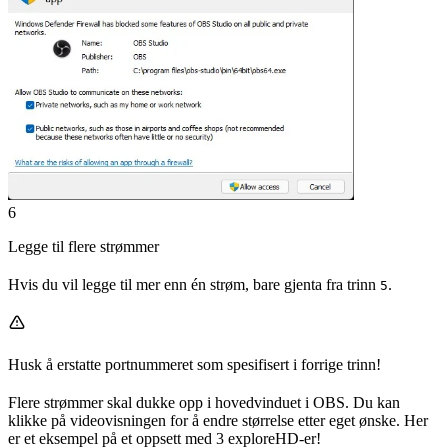
6
Legge til flere strømmer
Hvis du vil legge til mer enn én strøm, bare gjenta fra trinn
.
5
Husk å erstatte portnummeret som spesifisert i forrige trinn!
Flere strømmer skal dukke opp i hovedvinduet i OBS. Du kan
klikke på videovisningen for å endre størrelse etter eget ønske. Her
er et eksempel på et oppsett med 3 exploreHD-er!