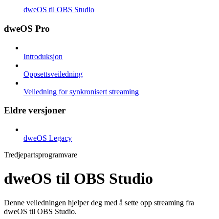
dweOS til OBS Studio
dweOS Pro
Introduksjon
Oppsettsveiledning
Veiledning for synkronisert streaming
Eldre versjoner
dweOS Legacy
Tredjepartsprogramvare
dweOS til OBS Studio
Denne veiledningen hjelper deg med å sette opp streaming fra
dweOS til OBS Studio.