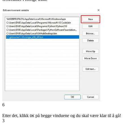
6
Etter det, klikk
på begge vinduene og du skal være klar til å gå!
OK
3