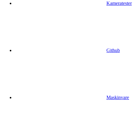
Kameratester
Github
Maskinvare