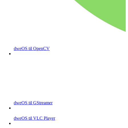
dweOS til OpenCV
dweOS til GStreamer
dweOS til VLC Player