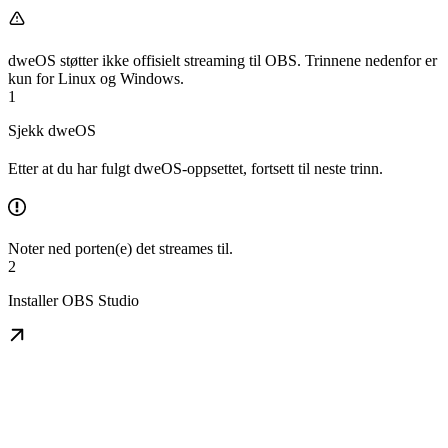
dweOS støtter ikke offisielt streaming til OBS. Trinnene nedenfor er
kun for Linux og Windows.
1
Sjekk dweOS
Etter at du har fulgt dweOS-oppsettet, fortsett til neste trinn.
Noter ned porten(e) det streames til.
2
Installer OBS Studio