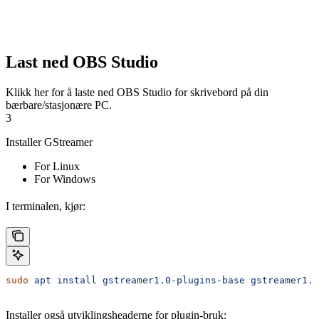
Last ned OBS Studio
Klikk her for å laste ned OBS Studio for skrivebord på din
bærbare/stasjonære PC.
3
Installer GStreamer
For Linux
For Windows
I terminalen, kjør:
sudo
 apt
 install
 gstreamer1.0-plugins-base
 gstreamer1.0
Installer også utviklingsheaderne for plugin-bruk: