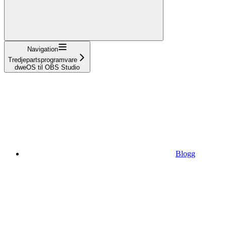
Navigation
Tredjepartsprogramvare
dweOS til OBS Studio
Blogg