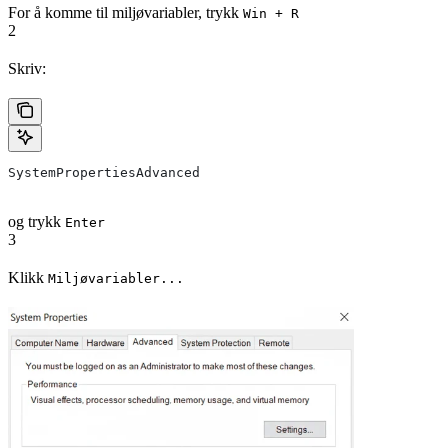
For å komme til miljøvariabler, trykk
Win + R
2
Skriv:
SystemPropertiesAdvanced
og trykk
Enter
3
Klikk
Miljøvariabler...