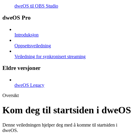
dweOS til OBS Studio
dweOS Pro
Introduksjon
Oppsettsveiledning
Veiledning for synkronisert streaming
Eldre versjoner
dweOS Legacy
Oversikt
Kom deg til startsiden i dweOS
Denne veiledningen hjelper deg med å komme til startsiden i
dweOS.