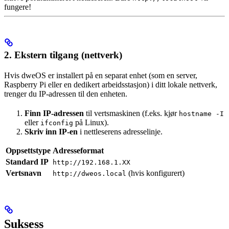
fungere!
2. Ekstern tilgang (nettverk)
Hvis dweOS er installert på en separat enhet (som en server,
Raspberry Pi eller en dedikert arbeidsstasjon) i ditt lokale nettverk,
trenger du IP-adressen til den enheten.
Finn IP-adressen
til vertsmaskinen (f.eks. kjør
hostname -I
eller
på Linux).
ifconfig
Skriv inn IP-en
i nettleserens adresselinje.
Oppsettstype
Adresseformat
Standard IP
http://192.168.1.XX
Vertsnavn
(hvis konfigurert)
http://dweos.local
Suksess