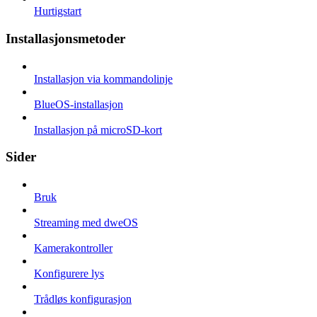
Hurtigstart
Installasjonsmetoder
Installasjon via kommandolinje
BlueOS-installasjon
Installasjon på microSD-kort
Sider
Bruk
Streaming med dweOS
Kamerakontroller
Konfigurere lys
Trådløs konfigurasjon