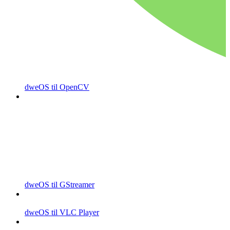
dweOS til OpenCV
dweOS til GStreamer
dweOS til VLC Player