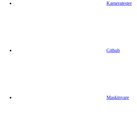
Kameratester
Github
Maskinvare