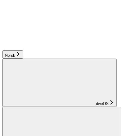
Norsk
dweOS