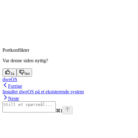
Portkonflikter
Var denne siden nyttig?
Ja
Nei
dweOS
Forrige
Installer dweOS på et eksisterende system
Neste
⌘
I