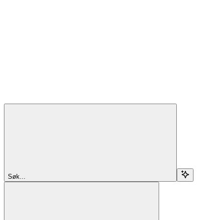
Søk...