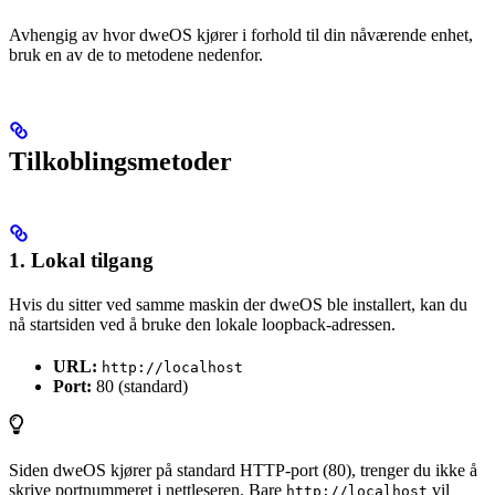
Avhengig av hvor dweOS kjører i forhold til din nåværende enhet,
bruk en av de to metodene nedenfor.
Tilkoblingsmetoder
1. Lokal tilgang
Hvis du sitter ved samme maskin der dweOS ble installert, kan du
nå startsiden ved å bruke den lokale loopback-adressen.
URL:
http://localhost
Port:
80 (standard)
Siden dweOS kjører på standard HTTP-port (80), trenger du ikke å
skrive portnummeret i nettleseren. Bare
vil
http://localhost