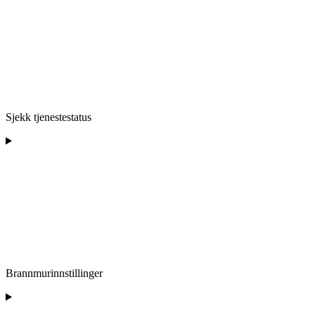
Sjekk tjenestestatus
Brannmurinnstillinger