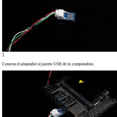
5
Conecta el adaptador al puerto USB de tu computadora