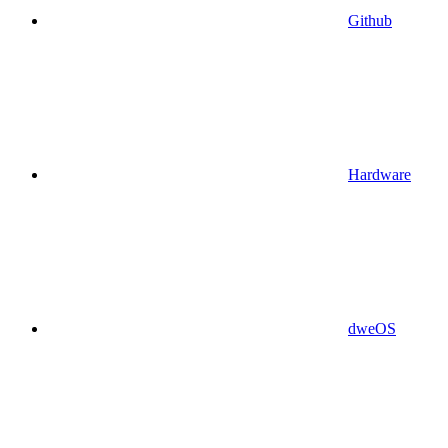
Github
Hardware
dweOS