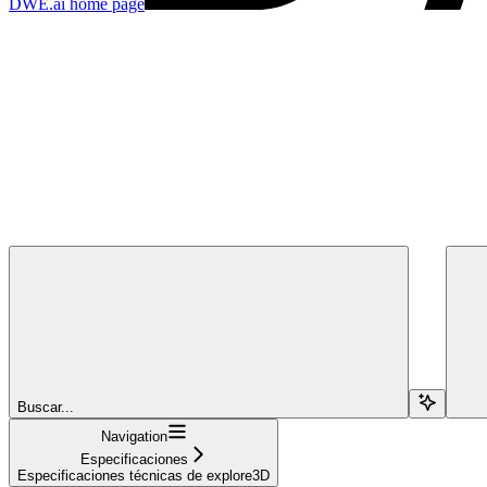
DWE.ai
home page
Buscar...
Navigation
Especificaciones
Especificaciones técnicas de explore3D