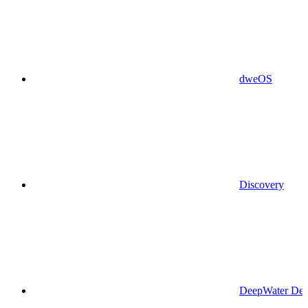
dweOS
Discovery
DeepWater Des