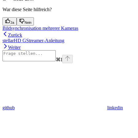
War diese Seite hilfreich?
Ja
Nein
Bildsynchronisation mehrerer Kameras
Zurück
stellarHD GStreamer-Anleitung
Weiter
⌘
I
github
linkedin