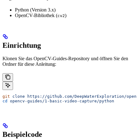
Python (Version 3.x)
OpenCV-Bibliothek (
)
cv2
Einrichtung
Klonen Sie das OpenCV-Guides-Repository und öffnen Sie den
Ordner für diese Anleitung:
git
 clone
 https://github.com/DeepWaterExploration/openc
cd
 opencv-guides/1-basic-video-capture/python
Beispielcode