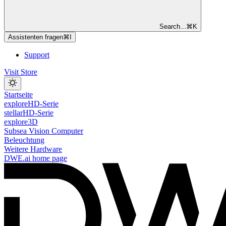
Search...
⌘
K
Assistenten fragen
⌘
I
Support
Visit Store
Startseite
exploreHD-Serie
stellarHD-Serie
explore3D
Subsea Vision Computer
Beleuchtung
Weitere Hardware
DWE.ai
home page