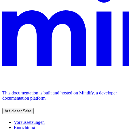
This documentation is built and hosted on Mintlify, a developer
documentation platform
Auf dieser Seite
Voraussetzungen
Einrichtung