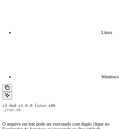
Linux
Windows
cd
 dwd-v1.0.0-linux-x86
./run.sh
O arquivo em lote pode ser executado com duplo clique no