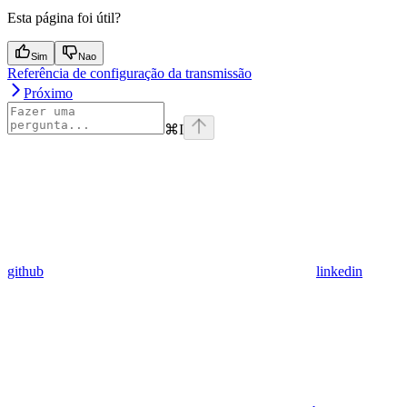
Esta página foi útil?
Sim
Nao
Referência de configuração da transmissão
Próximo
⌘
I
github
linkedin