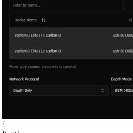
7
Sucesso!