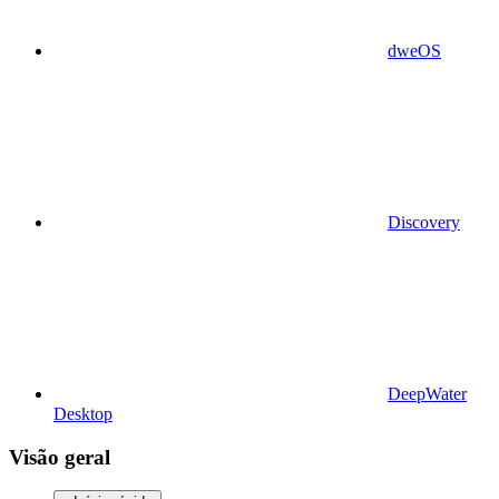
dweOS
Discovery
DeepWater
Desktop
Visão geral