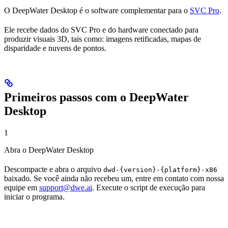
O DeepWater Desktop é o software complementar para o
SVC Pro
.
Ele recebe dados do SVC Pro e do hardware conectado para
produzir visuais 3D, tais como: imagens retificadas, mapas de
disparidade e nuvens de pontos.
Primeiros passos com o DeepWater
Desktop
1
Abra o DeepWater Desktop
Descompacte e abra o arquivo
dwd-{version}-{platform}-x86
baixado. Se você ainda não recebeu um, entre em contato com nossa
equipe em
support@dwe.ai
. Execute o script de execução para
iniciar o programa.