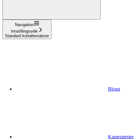
Navigation
Innstillingsside
Standard kortalternativer
Blogg
Kameratester