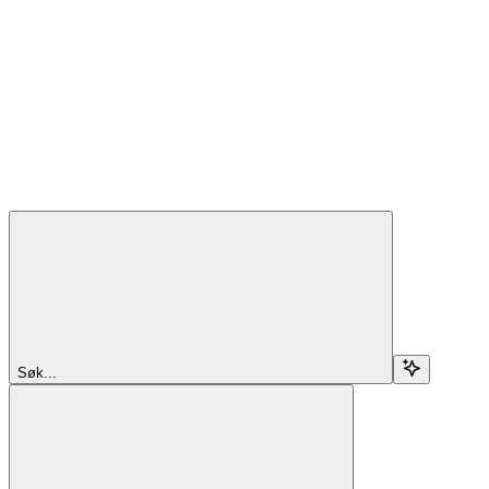
Søk...