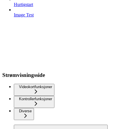
Hurtigstart
Image Test
Strømvisningsside
Videokortfunksjoner
Kontrollerfunksjoner
Diverse