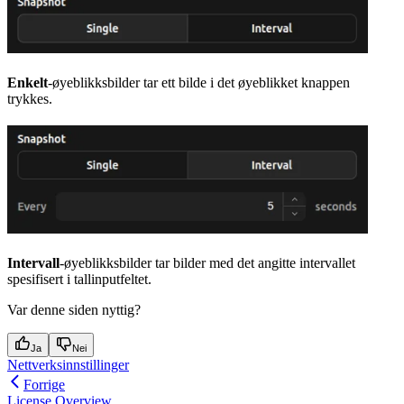
Enkelt
-øyeblikksbilder tar ett bilde i det øyeblikket knappen
trykkes.
Intervall
-øyeblikksbilder tar bilder med det angitte intervallet
spesifisert i tallinputfeltet.
Var denne siden nyttig?
Ja
Nei
Nettverksinnstillinger
Forrige
License Overview