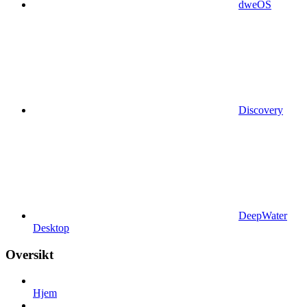
dweOS
Discovery
DeepWater
Desktop
Oversikt
Hjem