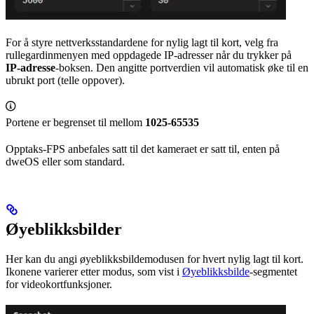
For å styre nettverksstandardene for nylig lagt til kort, velg fra
rullegardinmenyen med oppdagede IP-adresser når du trykker på
IP-adresse
-boksen. Den angitte portverdien vil automatisk øke til en
ubrukt port (telle oppover).
Portene er begrenset til mellom
1025-65535
Opptaks-FPS anbefales satt til det kameraet er satt til, enten på
dweOS eller som standard.
Øyeblikksbilder
Her kan du angi øyeblikksbildemodusen for hvert nylig lagt til kort.
Ikonene varierer etter modus, som vist i
Øyeblikksbilde
-segmentet
for videokortfunksjoner.