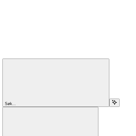
Søk...