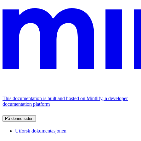
This documentation is built and hosted on Mintlify, a developer
documentation platform
På denne siden
Utforsk dokumentasjonen