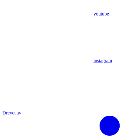
youtube
instagram
Drevet av