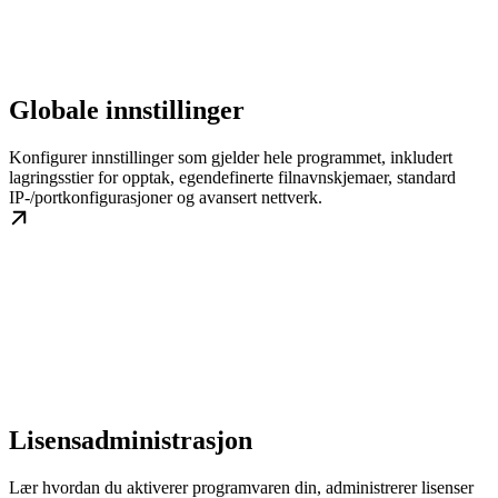
Globale innstillinger
Konfigurer innstillinger som gjelder hele programmet, inkludert
lagringsstier for opptak, egendefinerte filnavnskjemaer, standard
IP-/portkonfigurasjoner og avansert nettverk.
Lisensadministrasjon
Lær hvordan du aktiverer programvaren din, administrerer lisenser