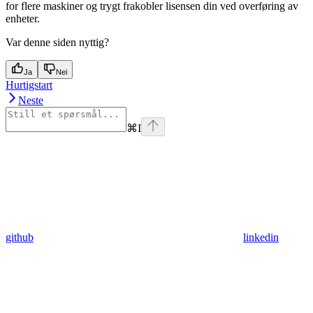
for flere maskiner og trygt frakobler lisensen din ved overføring av
enheter.
Var denne siden nyttig?
Ja
Nei
Hurtigstart
Neste
⌘
I
github
linkedin