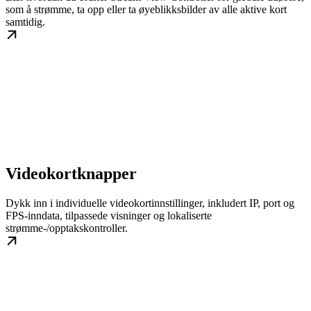
som å strømme, ta opp eller ta øyeblikksbilder av alle aktive kort
samtidig.
Videokortknapper
Dykk inn i individuelle videokortinnstillinger, inkludert IP, port og
FPS-inndata, tilpassede visninger og lokaliserte
strømme-/opptakskontroller.