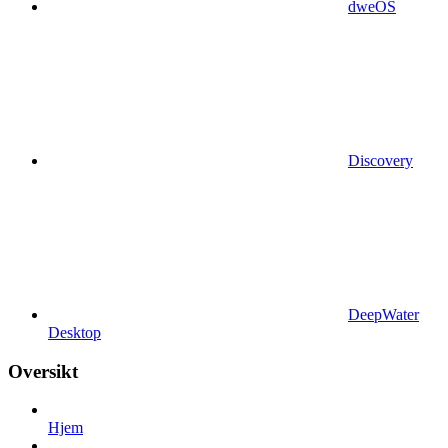
dweOS
Discovery
DeepWater
Desktop
Oversikt
Hjem