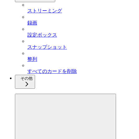
ストリーミング
録画
設定ボックス
スナップショット
整列
すべてのカードを削除
その他