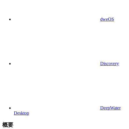
dweOS
Discovery
DeepWater
Desktop
概要