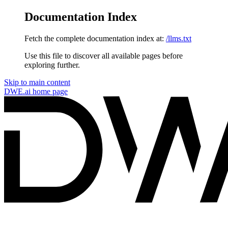
Documentation Index
Fetch the complete documentation index at:
/llms.txt
Use this file to discover all available pages before
exploring further.
Skip to main content
DWE.ai
home page