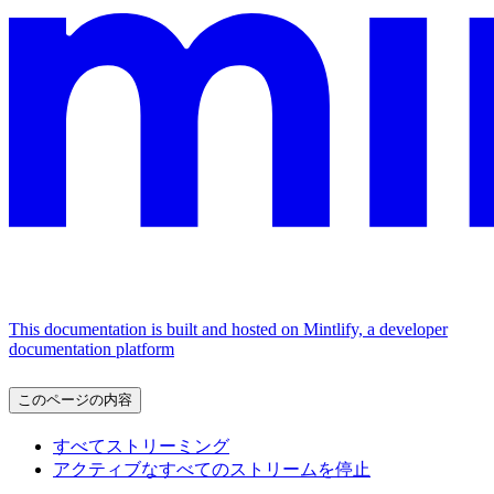
This documentation is built and hosted on Mintlify, a developer
documentation platform
このページの内容
すべてストリーミング
アクティブなすべてのストリームを停止