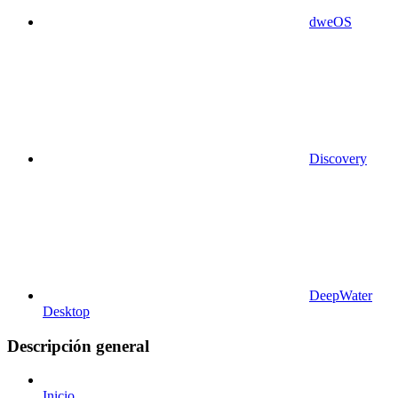
dweOS
Discovery
DeepWater
Desktop
Descripción general
Inicio