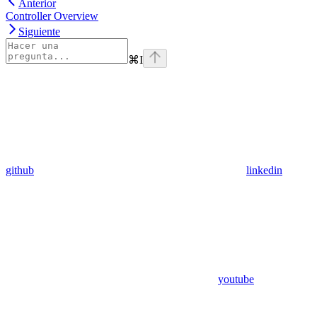
Anterior
Controller Overview
Siguiente
⌘
I
github
linkedin
youtube