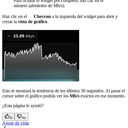
Para ocultar el widget por completo, haz clic en el
número (alrededor de
Mb/s
).
Haz clic en el
Chevron
a la izquierda del widget para abrir y
cerrar la
vista de gráfico
.
Esto te mostrará la tendencia de los últimos 30 segundos. Al pasar el
cursor sobre el gráfico podrás ver los
Mb/s
exactos en ese momento.
¿Esta página le ayudó?
Si
No
Ajuste de vista