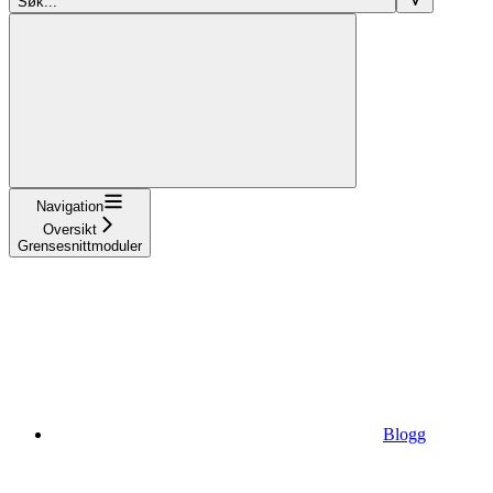
Søk...
Navigation
Oversikt
Grensesnittmoduler
Blogg