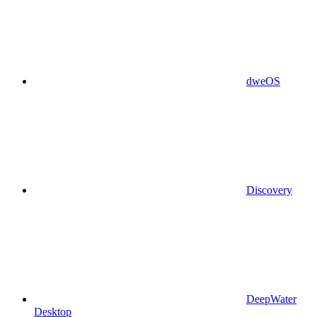
dweOS
Discovery
DeepWater
Desktop