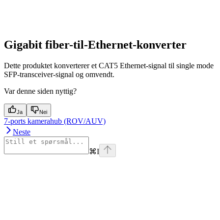
Gigabit fiber-til-Ethernet-konverter
Dette produktet konverterer et CAT5 Ethernet-signal til single mode
SFP-transceiver-signal og omvendt.
Var denne siden nyttig?
Ja
Nei
7-ports kamerahub (ROV/AUV)
Neste
⌘
I