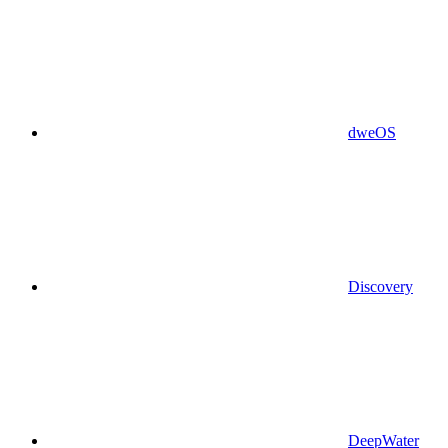
dweOS
Discovery
DeepWater