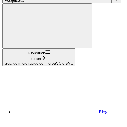
Pesquisar...
Navigation
Guias
Guia de início rápido do microSVC e SVC
Blog