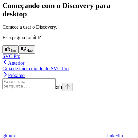
Começando com o Discovery para
desktop
Comece a usar o Discovery.
Esta página foi útil?
Sim
Nao
SVC Pro
Anterior
Guia de início rápido do SVC Pro
Próximo
⌘
I
github
linkedin