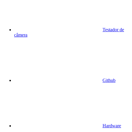
Testador de
câmera
Github
Hardware