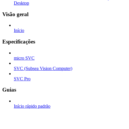
Desktop
Visão geral
Início
Especificações
micro SVC
SVC (Subsea Vision Computer)
SVC Pro
Guias
Início rápido padrão