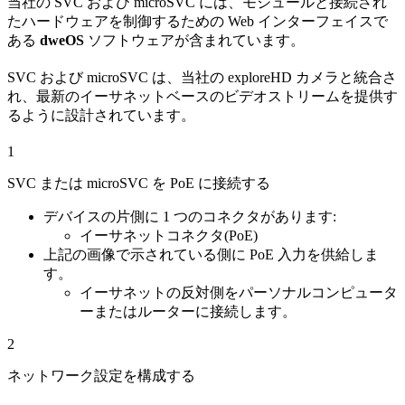
当社の SVC および microSVC には、モジュールと接続され
たハードウェアを制御するための Web インターフェイスで
ある
dweOS
ソフトウェアが含まれています。
SVC および microSVC は、当社の exploreHD カメラと統合さ
れ、最新のイーサネットベースのビデオストリームを提供す
るように設計されています。
1
SVC または microSVC を PoE に接続する
デバイスの片側に 1 つのコネクタがあります:
イーサネットコネクタ(PoE)
上記の画像で示されている側に PoE 入力を供給しま
す。
イーサネットの反対側をパーソナルコンピュータ
ーまたはルーターに接続します。
2
ネットワーク設定を構成する