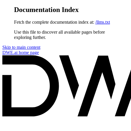
Documentation Index
Fetch the complete documentation index at:
/llms.txt
Use this file to discover all available pages before
exploring further.
Skip to main content
DWE.ai
home page