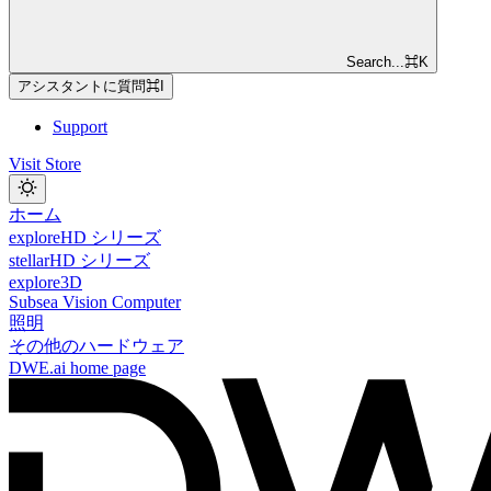
Search...
⌘
K
アシスタントに質問
⌘
I
Support
Visit Store
ホーム
exploreHD シリーズ
stellarHD シリーズ
explore3D
Subsea Vision Computer
照明
その他のハードウェア
DWE.ai
home page