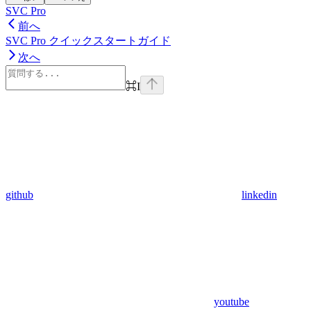
SVC Pro
前へ
SVC Pro クイックスタートガイド
次へ
⌘
I
github
linkedin
youtube