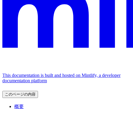
This documentation is built and hosted on Mintlify, a developer
documentation platform
このページの内容
概要
Assistant