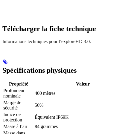
Télécharger la fiche technique
Informations techniques pour l’exploreHD 3.0.
Spécifications physiques
Propriété
Valeur
Profondeur
400 mètres
nominale
Marge de
50%
sécurité
Indice de
Équivalent IP69K+
protection
Masse à l’air
84 grammes
Masse dans