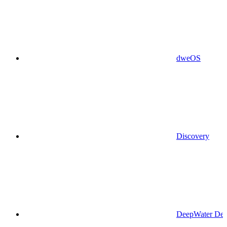
dweOS
Discovery
DeepWater Des