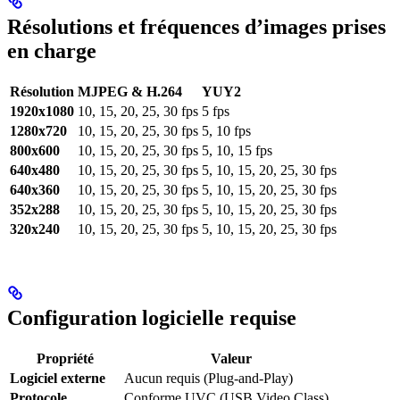
Résolutions et fréquences d’images prises
en charge
Résolution
MJPEG & H.264
YUY2
1920x1080
10, 15, 20, 25, 30 fps
5 fps
1280x720
10, 15, 20, 25, 30 fps
5, 10 fps
800x600
10, 15, 20, 25, 30 fps
5, 10, 15 fps
640x480
10, 15, 20, 25, 30 fps
5, 10, 15, 20, 25, 30 fps
640x360
10, 15, 20, 25, 30 fps
5, 10, 15, 20, 25, 30 fps
352x288
10, 15, 20, 25, 30 fps
5, 10, 15, 20, 25, 30 fps
320x240
10, 15, 20, 25, 30 fps
5, 10, 15, 20, 25, 30 fps
Configuration logicielle requise
Propriété
Valeur
Logiciel externe
Aucun requis (Plug-and-Play)
Protocole
Conforme UVC (USB Video Class)