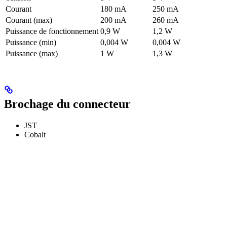
Courant
180 mA
250 mA
Courant (max)
200 mA
260 mA
Puissance de fonctionnement
0,9 W
1,2 W
Puissance (min)
0,004 W
0,004 W
Puissance (max)
1 W
1,3 W
Brochage du connecteur
JST
Cobalt