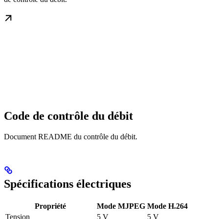
Code de contrôle du débit
Document README du contrôle du débit.
Spécifications électriques
Propriété
Mode MJPEG
Mode H.264
Tension
5 V
5 V