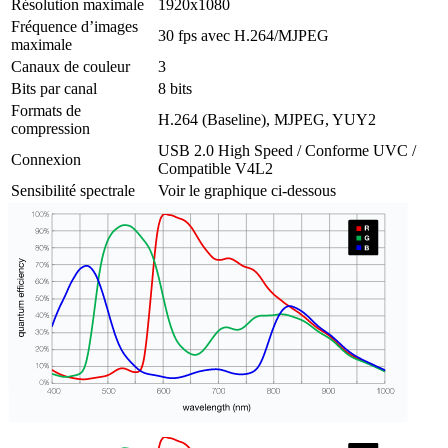
Résolution maximale
1920x1080
Fréquence d’images
30 fps avec H.264/MJPEG
maximale
Canaux de couleur
3
Bits par canal
8 bits
Formats de
H.264 (Baseline), MJPEG, YUY2
compression
USB 2.0 High Speed / Conforme UVC /
Connexion
Compatible V4L2
Sensibilité spectrale
Voir le graphique ci-dessous