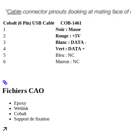
Cobalt (6 Pin) USB Cable
COB-1461
1
Noir : Masse
2
Rouge : +5V
3
Blanc : DATA -
4
Vert : DATA +
5
Bleu : NC
6
Marron : NC
Fichiers CAO
Epoxy
Wetlink
Cobalt
Support de fixation