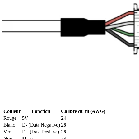
Couleur
Fonction
Calibre du fil (AWG)
Rouge
5V
24
Blanc
D- (Data Negative)
28
Vert
D+ (Data Positive)
28
Noir
Masse
24