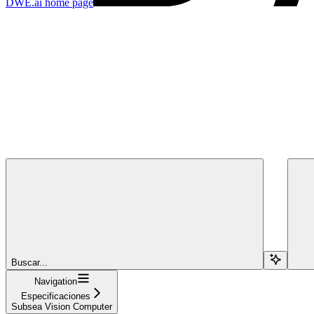
DWE.ai
home page
Buscar...
Navigation
Especificaciones
Subsea Vision Computer