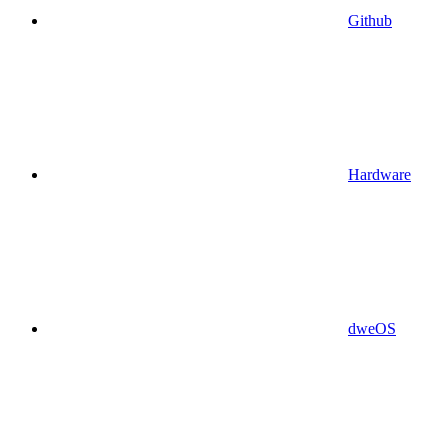
Github
Hardware
dweOS