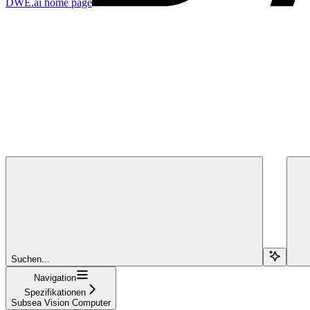
DWE.ai
home page
Suchen...
Navigation
Spezifikationen
Subsea Vision Computer