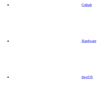
Github
Hardware
dweOS