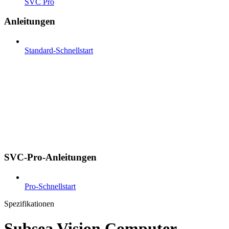
SVC Pro
Anleitungen
Standard-Schnellstart
SVC-Pro-Anleitungen
Pro-Schnellstart
Spezifikationen
Subsea Vision Computer