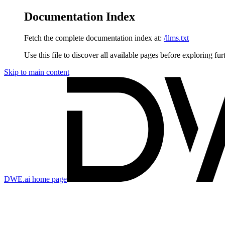
Documentation Index
Fetch the complete documentation index at:
/llms.txt
Use this file to discover all available pages before exploring fur
Skip to main content
DWE.ai
home page